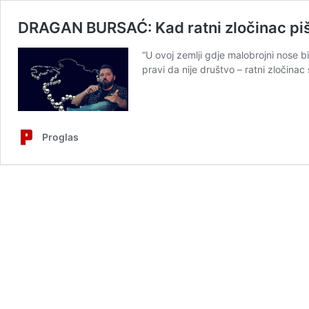
DRAGAN BURSAĆ: Kad ratni zločinac piše
“U ovoj zemlji gdje malobrojni nose bi
pravi da nije društvo – ratni zločinac 
Proglas