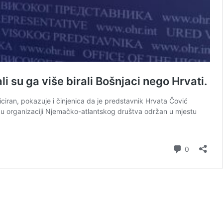
su ga više birali Bošnjaci nego Hrvati.
iciran, pokazuje i činjenica da je predstavnik Hrvata Čović
e u organizaciji Njemačko-atlantskog društva održan u mjestu
komentar
0