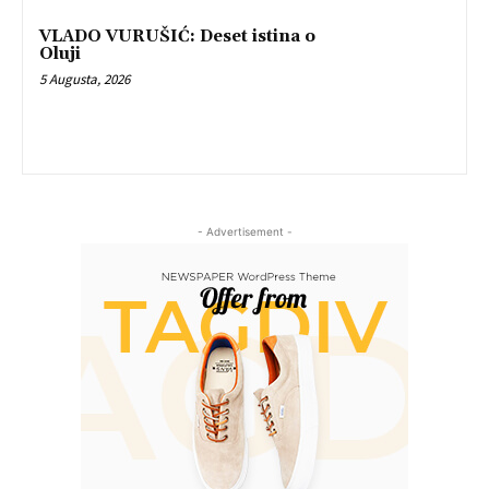
VLADO VURUŠIĆ: Deset istina o
Oluji
5 Augusta, 2026
- Advertisement -