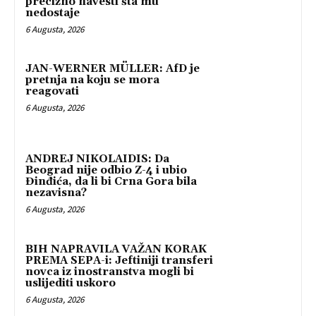
precizno navesti šta mu
nedostaje
6 Augusta, 2026
JAN-WERNER MÜLLER: AfD je
pretnja na koju se mora
reagovati
6 Augusta, 2026
ANDREJ NIKOLAIDIS: Da
Beograd nije odbio Z-4 i ubio
Đinđića, da li bi Crna Gora bila
nezavisna?
6 Augusta, 2026
BIH NAPRAVILA VAŽAN KORAK
PREMA SEPA-i: Jeftiniji transferi
novca iz inostranstva mogli bi
uslijediti uskoro
6 Augusta, 2026