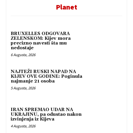
Planet
BRUXELLES ODGOVARA
ZELENSKOM: Kijev mora
precizno navesti šta mu
nedostaje
6 Augusta, 2026
NAJTEŽI RUSKI NAPAD NA
KIJEV OVE GODINE: Poginula
najmanje 21 osoba
5 Augusta, 2026
IRAN SPREMAO UDAR NA
UKRAJINU, pa odustao nakon
izvinjenja iz Kijeva
4 Augusta, 2026