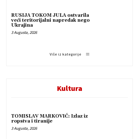
RUSIJA TOKOM JULA ostvarila
veći teritorijalni napredak nego
Ukrajina
3 Augusta, 2026
Više iz kategorije
Kultura
TOMISLAV MARKOVIĆ: Izlaz iz
ropstva i tiranije
3 Augusta, 2026