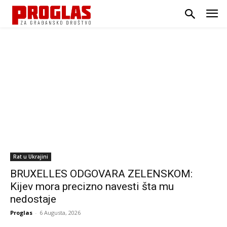
Rat u Ukrajini
BRUXELLES ODGOVARA ZELENSKOM:
Kijev mora precizno navesti šta mu
nedostaje
Proglas
-
6 Augusta, 2026