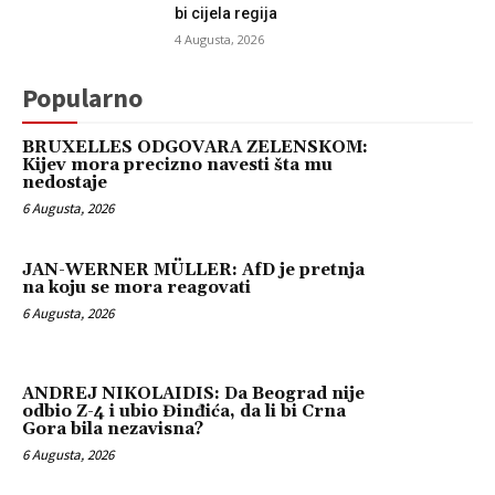
bi cijela regija
4 Augusta, 2026
Popularno
BRUXELLES ODGOVARA ZELENSKOM:
Kijev mora precizno navesti šta mu
nedostaje
6 Augusta, 2026
JAN-WERNER MÜLLER: AfD je pretnja
na koju se mora reagovati
6 Augusta, 2026
ANDREJ NIKOLAIDIS: Da Beograd nije
odbio Z-4 i ubio Đinđića, da li bi Crna
Gora bila nezavisna?
6 Augusta, 2026