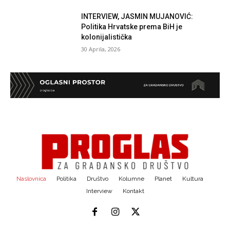
INTERVIEW, JASMIN MUJANOVIĆ:
Politika Hrvatske prema BiH je
kolonijalistička
30 Aprila, 2026
Naslovnica
Politika
Društvo
Kolumne
Planet
Kultura
Interview
Kontakt