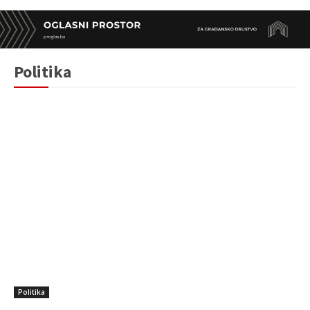
Politika
Politika