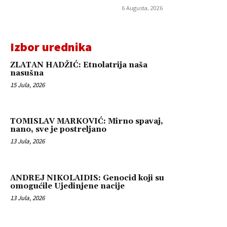
6 Augusta, 2026
Izbor urednika
ZLATAN HADŽIĆ: Etnolatrija naša
nasušna
15 Jula, 2026
TOMISLAV MARKOVIĆ: Mirno spavaj,
nano, sve je postreljano
13 Jula, 2026
ANDREJ NIKOLAIDIS: Genocid koji su
omogućile Ujedinjene nacije
13 Jula, 2026