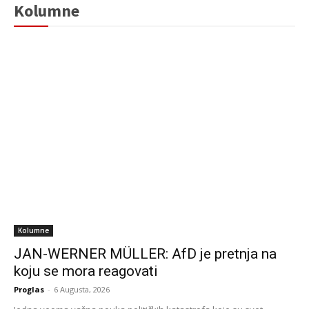
Kolumne
Kolumne
JAN-WERNER MÜLLER: AfD je pretnja na
koju se mora reagovati
Proglas
-
6 Augusta, 2026