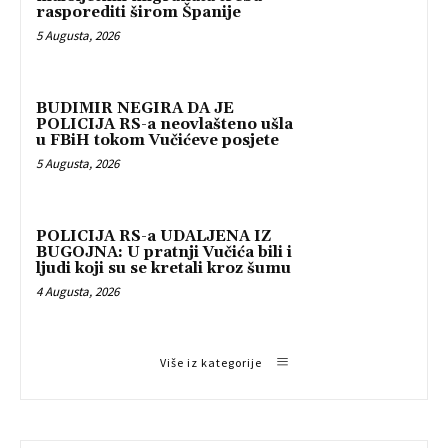
rasporediti širom Španije
5 Augusta, 2026
BUDIMIR NEGIRA DA JE
POLICIJA RS-a neovlašteno ušla
u FBiH tokom Vučićeve posjete
5 Augusta, 2026
POLICIJA RS-a UDALJENA IZ
BUGOJNA: U pratnji Vučića bili i
ljudi koji su se kretali kroz šumu
4 Augusta, 2026
Više iz kategorije