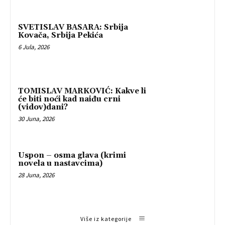
SVETISLAV BASARA: Srbija
Kovača, Srbija Pekića
6 Jula, 2026
TOMISLAV MARKOVIĆ: Kakve li
će biti noći kad naiđu crni
(vidov)dani?
30 Juna, 2026
Uspon – osma glava (krimi
novela u nastavcima)
28 Juna, 2026
Više iz kategorije