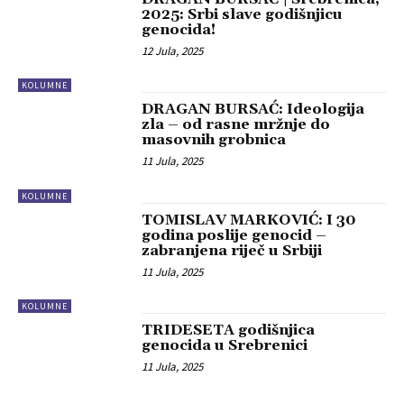
2025: Srbi slave godišnjicu
genocida!
12 Jula, 2025
KOLUMNE
DRAGAN BURSAĆ: Ideologija
zla – od rasne mržnje do
masovnih grobnica
11 Jula, 2025
KOLUMNE
TOMISLAV MARKOVIĆ: I 30
godina poslije genocid –
zabranjena riječ u Srbiji
11 Jula, 2025
KOLUMNE
TRIDESETA godišnjica
genocida u Srebrenici
11 Jula, 2025