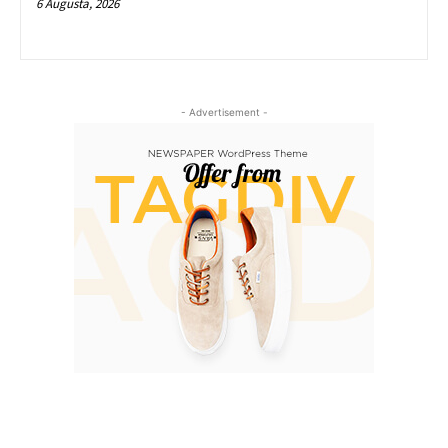
6 Augusta, 2026
- Advertisement -