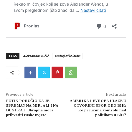
TAGS
Aleksandar Vučić
Andrej Nikolaidis
Previous article
Next article
PUTIN PORUČIO DA JE
AMERIKA I EVROPA ULAZE U
SPREMAN NA MIR, ALI I NA
OTVORENI SPOR OKO BIH:
DUGI RAT: Ukrajina mora
Ko preuzima kontrolu nad
prihvatiti ruske uvjete
politikom u BiH?