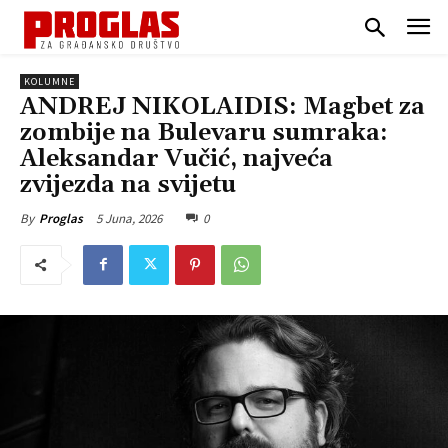
KOLUMNE
ANDREJ NIKOLAIDIS: Magbet za
zombije na Bulevaru sumraka:
Aleksandar Vučić, najveća
zvijezda na svijetu
5 Juna, 2026
0
By
Proglas