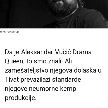
foto: Forum.tm
Da je Aleksandar Vučić Drama
Queen, to smo znali. Ali
zamešateljstvo njegova dolaska u
Tivat prevazilazi standarde
njegove neumorne kemp
produkcije.