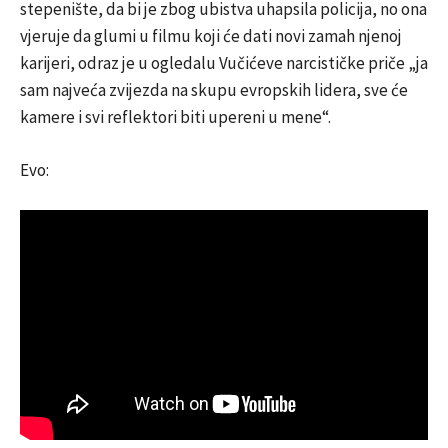
stepenište, da bi je zbog ubistva uhapsila policija, no ona
vjeruje da glumi u filmu koji će dati novi zamah njenoj
karijeri, odraz je u ogledalu Vučićeve narcističke priče „ja
sam najveća zvijezda na skupu evropskih lidera, sve će
kamere i svi reflektori biti upereni u mene“.
Evo: