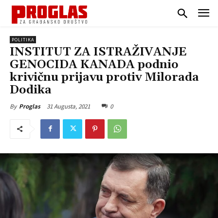
POLITIKA
INSTITUT ZA ISTRAŽIVANJE
GENOCIDA KANADA podnio
krivičnu prijavu protiv Milorada
Dodika
31 Augusta, 2021
0
By
Proglas