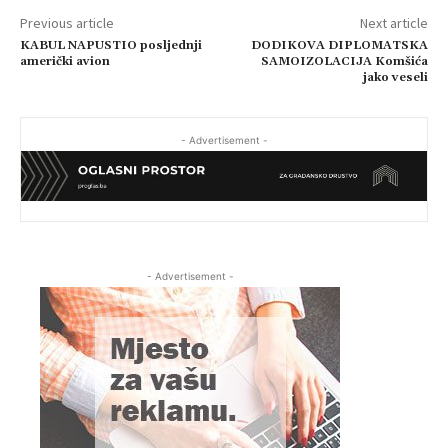
Previous article
Next article
KABUL NAPUSTIO posljednji
DODIKOVA DIPLOMATSKA
američki avion
SAMOIZOLACIJA Komšića
jako veseli
- Advertisement -
- Advertisement -