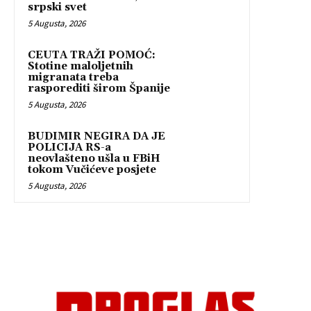
srpski svet
5 Augusta, 2026
CEUTA TRAŽI POMOĆ:
Stotine maloljetnih
migranata treba
rasporediti širom Španije
5 Augusta, 2026
BUDIMIR NEGIRA DA JE
POLICIJA RS-a
neovlašteno ušla u FBiH
tokom Vučićeve posjete
5 Augusta, 2026