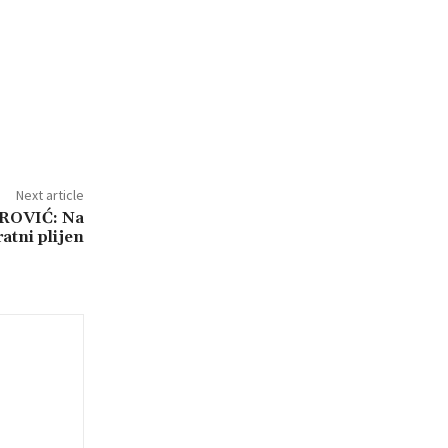
Next article
ROVIĆ: Na
atni plijen