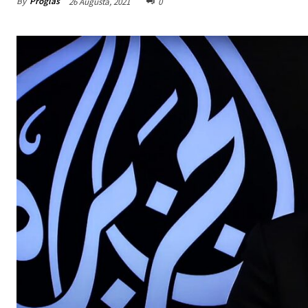
By
Proglas
26 Augusta, 2021
0