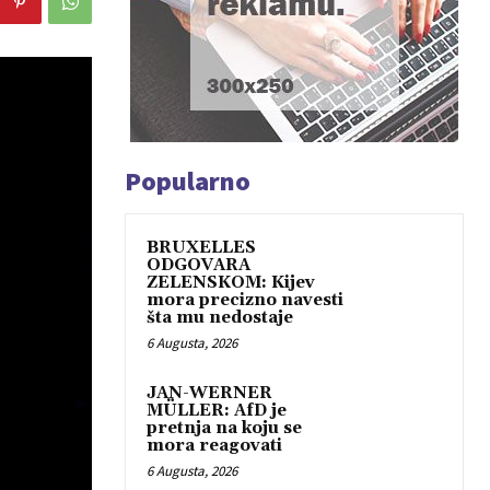
Popularno
BRUXELLES
ODGOVARA
ZELENSKOM: Kijev
mora precizno navesti
šta mu nedostaje
6 Augusta, 2026
JAN-WERNER
MÜLLER: AfD je
pretnja na koju se
mora reagovati
6 Augusta, 2026