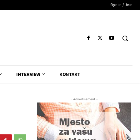
Sign in / Join
INTERVIEW
KONTAKT
- Advertisement -