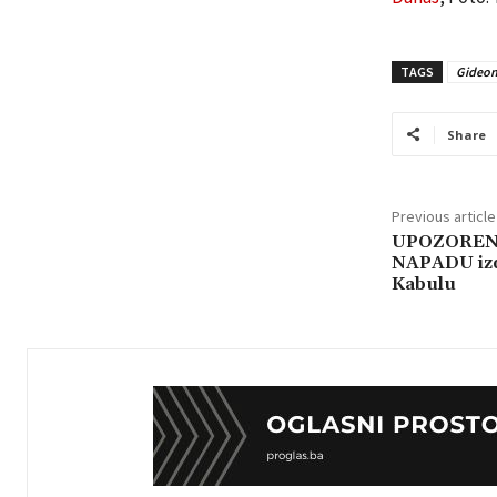
TAGS
Gideon
Share
Previous article
UPOZOREN
NAPADU izd
Kabulu