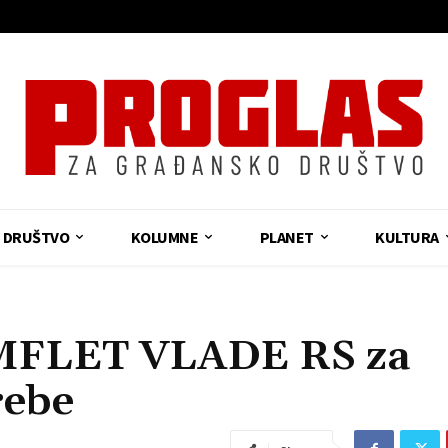
DRUŠTVO
KOLUMNE
PLANET
KULTURA
FLET VLADE RS za
rebe