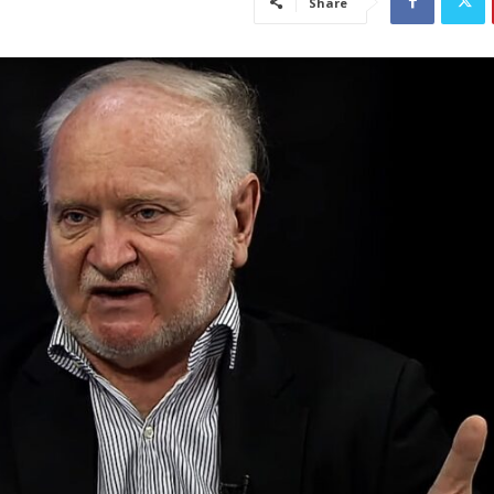
Share