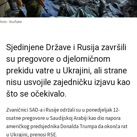
foto: YouTube
Sjedinjene Države i Rusija završili
su pregovore o djelomičnom
prekidu vatre u Ukrajini, ali strane
nisu usvojile zajedničku izjavu kao
što se očekivalo.
Zvaničnici SAD-a i Rusije održali su u ponedjeljak 12-
osatne pregovore u Saudijskoj Arabiji kao dio napora
američkog predsjednika Donalda Trumpa da okonča rat
u Ukrajini, prenosi RSE.