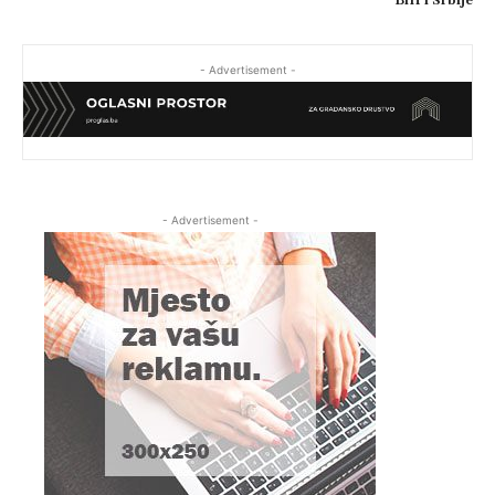
BiH i Srbije
- Advertisement -
- Advertisement -