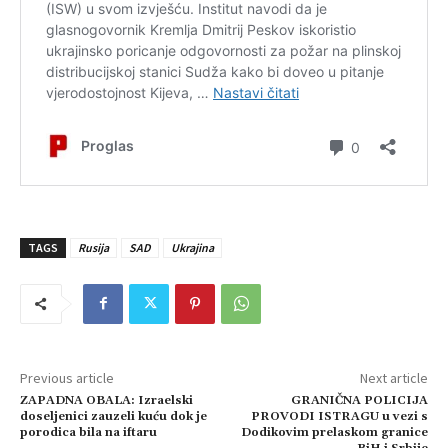
TAGS
Rusija
SAD
Ukrajina
Previous article
Next article
ZAPADNA OBALA: Izraelski
GRANIČNA POLICIJA
doseljenici zauzeli kuću dok je
PROVODI ISTRAGU u vezi s
porodica bila na iftaru
Dodikovim prelaskom granice