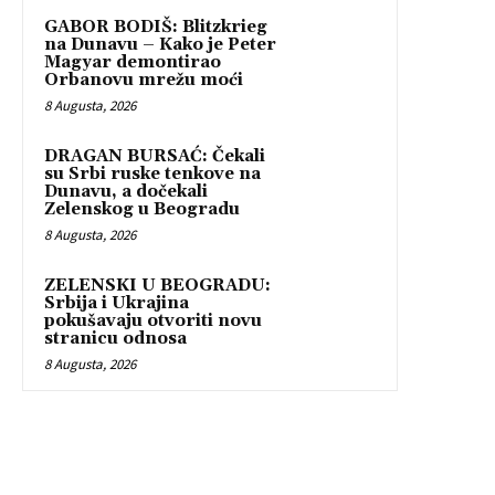
GABOR BODIŠ: Blitzkrieg
na Dunavu – Kako je Peter
Magyar demontirao
Orbanovu mrežu moći
8 Augusta, 2026
DRAGAN BURSAĆ: Čekali
su Srbi ruske tenkove na
Dunavu, a dočekali
Zelenskog u Beogradu
8 Augusta, 2026
ZELENSKI U BEOGRADU:
Srbija i Ukrajina
pokušavaju otvoriti novu
stranicu odnosa
8 Augusta, 2026