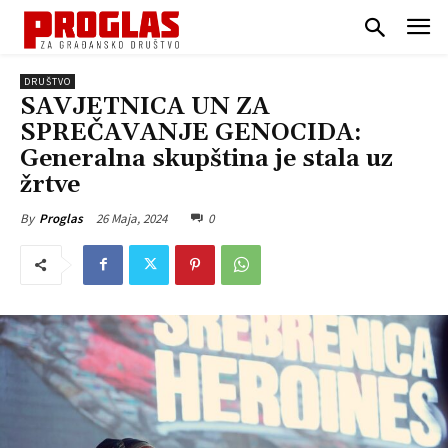
DRUŠTVO
SAVJETNICA UN ZA
SPREČAVANJE GENOCIDA:
Generalna skupština je stala uz
žrtve
26 Maja, 2024
0
By
Proglas