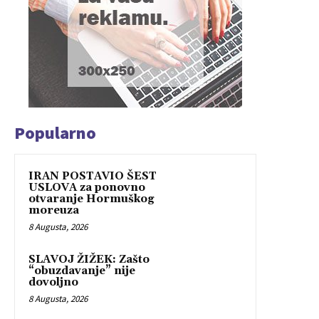
Popularno
IRAN POSTAVIO ŠEST
USLOVA za ponovno
otvaranje Hormuškog
moreuza
8 Augusta, 2026
SLAVOJ ŽIŽEK: Zašto
“obuzdavanje” nije
dovoljno
8 Augusta, 2026