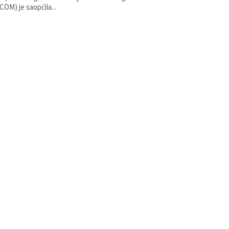
OM) je saopćila...