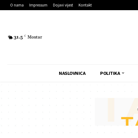
O nama
Impressum
Dojavi vijest
Kontakt
31.5
C
Mostar
NASLOVNICA
POLITIKA