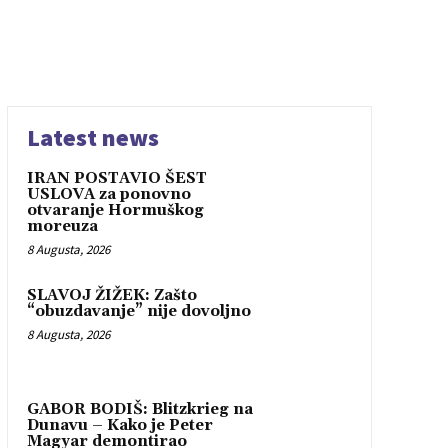
Latest news
IRAN POSTAVIO ŠEST
USLOVA za ponovno
otvaranje Hormuškog
moreuza
8 Augusta, 2026
SLAVOJ ŽIŽEK: Zašto
“obuzdavanje” nije dovoljno
8 Augusta, 2026
GABOR BODIŠ: Blitzkrieg na
Dunavu – Kako je Peter
Magyar demontirao