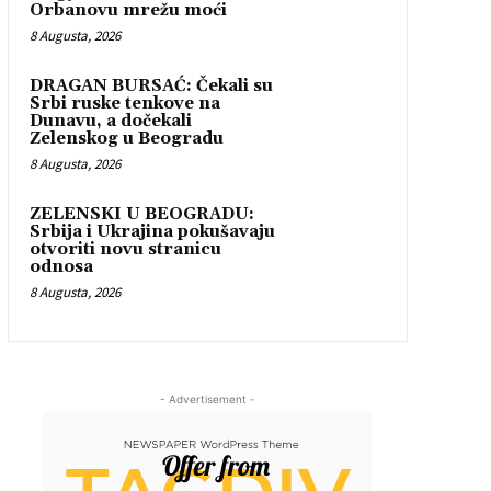
Orbanovu mrežu moći
8 Augusta, 2026
DRAGAN BURSAĆ: Čekali su
Srbi ruske tenkove na
Dunavu, a dočekali
Zelenskog u Beogradu
8 Augusta, 2026
ZELENSKI U BEOGRADU:
Srbija i Ukrajina pokušavaju
otvoriti novu stranicu
odnosa
8 Augusta, 2026
- Advertisement -