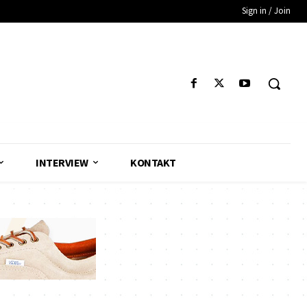
Sign in / Join
INTERVIEW
KONTAKT