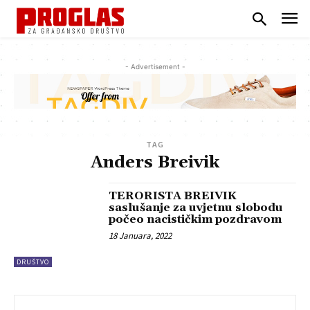
- Advertisement -
TAG
Anders Breivik
TERORISTA BREIVIK
saslušanje za uvjetnu slobodu
počeo nacističkim pozdravom
18 Januara, 2022
DRUŠTVO