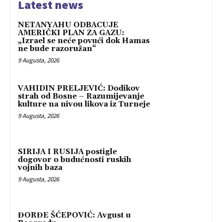
Latest news
NETANYAHU ODBACUJE
AMERIČKI PLAN ZA GAZU:
„Izrael se neće povući dok Hamas
ne bude razoružan“
9 Augusta, 2026
VAHIDIN PRELJEVIĆ: Dodikov
strah od Bosne – Razumijevanje
kulture na nivou likova iz Turneje
9 Augusta, 2026
SIRIJA I RUSIJA postigle
dogovor o budućnosti ruskih
vojnih baza
9 Augusta, 2026
ĐORĐE ŠĆEPOVIĆ: Avgust u