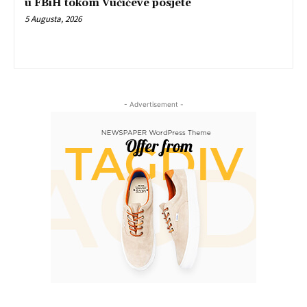
u FBiH tokom Vučićeve posjete
5 Augusta, 2026
- Advertisement -