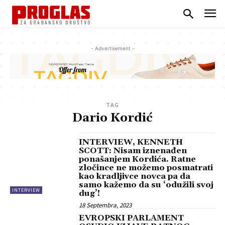
- Advertisement -
TAG
Dario Kordić
INTERVIEW, KENNETH
SCOTT: Nisam iznenađen
ponašanjem Kordića. Ratne
zločince ne možemo posmatrati
kao kradljivce novca pa da
samo kažemo da su ‘odužili svoj
INTERVIEW
dug’!
18 Septembra, 2023
EVROPSKI PARLAMENT