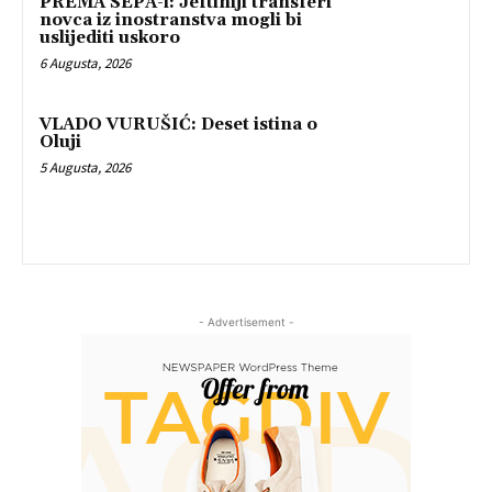
PREMA SEPA-i: Jeftiniji transferi
novca iz inostranstva mogli bi
uslijediti uskoro
6 Augusta, 2026
VLADO VURUŠIĆ: Deset istina o
Oluji
5 Augusta, 2026
- Advertisement -