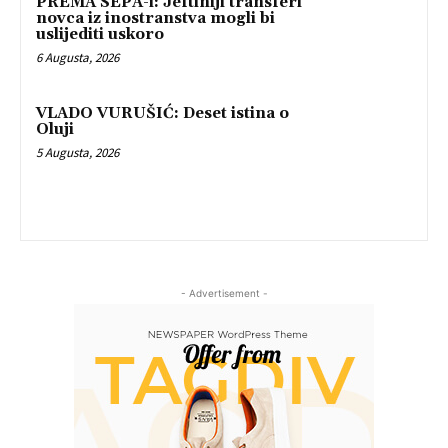
PREMA SEPA-i: Jeftiniji transferi
novca iz inostranstva mogli bi
uslijediti uskoro
6 Augusta, 2026
VLADO VURUŠIĆ: Deset istina o
Oluji
5 Augusta, 2026
- Advertisement -