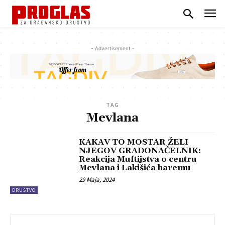
- Advertisement -
TAG
Mevlana
KAKAV TO MOSTAR ŽELI
NJEGOV GRADONAČELNIK:
Reakcija Muftijstva o centru
Mevlana i Lakišića haremu
29 Maja, 2024
DRUŠTVO