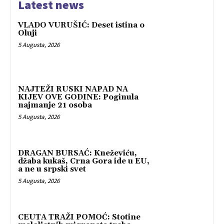
Latest news
VLADO VURUŠIĆ: Deset istina o
Oluji
5 Augusta, 2026
NAJTEŽI RUSKI NAPAD NA
KIJEV OVE GODINE: Poginula
najmanje 21 osoba
5 Augusta, 2026
DRAGAN BURSAĆ: Kneževiću,
džaba kukaš, Crna Gora ide u EU,
a ne u srpski svet
5 Augusta, 2026
CEUTA TRAŽI POMOĆ: Stotine