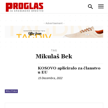
- Advertisement -
TAG
Mikulaš Bek
KOSOVO apliciralo za članstvo
u EU
15 Decembra, 2022
POLITIKA