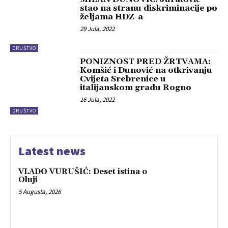
stao na stranu diskriminacije po
željama HDZ-a
29 Jula, 2022
DRUŠTVO
PONIZNOST PRED ŽRTVAMA:
Komšić i Dunović na otkrivanju
Cvijeta Srebrenice u
italijanskom gradu Rogno
16 Jula, 2022
DRUŠTVO
Latest news
VLADO VURUŠIĆ: Deset istina o
Oluji
5 Augusta, 2026