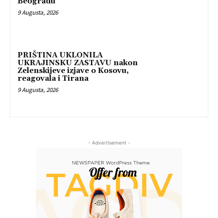
Beogradu
9 Augusta, 2026
PRIŠTINA UKLONILA
UKRAJINSKU ZASTAVU nakon
Zelenskijeve izjave o Kosovu,
reagovala i Tirana
9 Augusta, 2026
- Advertisement -