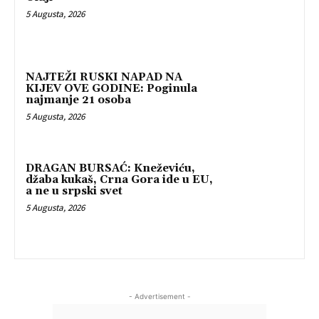
5 Augusta, 2026
NAJTEŽI RUSKI NAPAD NA
KIJEV OVE GODINE: Poginula
najmanje 21 osoba
5 Augusta, 2026
DRAGAN BURSAĆ: Kneževiću,
džaba kukaš, Crna Gora ide u EU,
a ne u srpski svet
5 Augusta, 2026
- Advertisement -