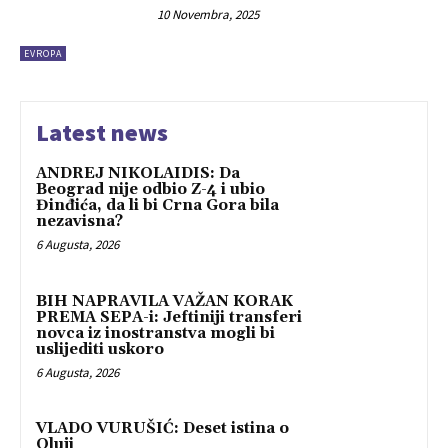
10 Novembra, 2025
EVROPA
Latest news
ANDREJ NIKOLAIDIS: Da
Beograd nije odbio Z-4 i ubio
Đinđića, da li bi Crna Gora bila
nezavisna?
6 Augusta, 2026
BIH NAPRAVILA VAŽAN KORAK
PREMA SEPA-i: Jeftiniji transferi
novca iz inostranstva mogli bi
uslijediti uskoro
6 Augusta, 2026
VLADO VURUŠIĆ: Deset istina o
Oluji