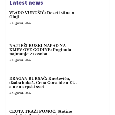
Latest news
VLADO VURUŠIĆ: Deset istina o
Oluji
5 Augusta, 2026
NAJTEŽI RUSKI NAPAD NA
KIJEV OVE GODINE: Poginula
najmanje 21 osoba
5 Augusta, 2026
DRAGAN BURSAĆ: Kneževiću,
džaba kukaš, Crna Gora ide u EU,
a ne u srpski svet
5 Augusta, 2026
CEUTA TRAŽI POMOĆ: Stotine