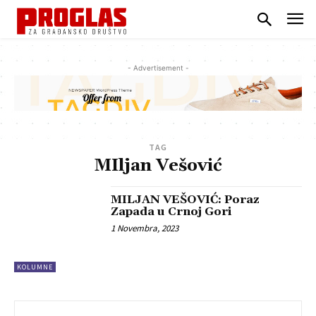
- Advertisement -
TAG
MIljan Vešović
MILJAN VEŠOVIĆ: Poraz
Zapada u Crnoj Gori
1 Novembra, 2023
KOLUMNE