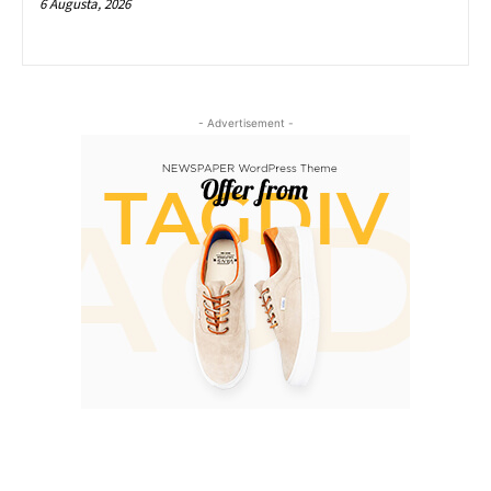
6 Augusta, 2026
- Advertisement -