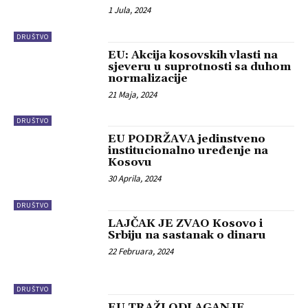
1 Jula, 2024
DRUŠTVO
EU: Akcija kosovskih vlasti na
sjeveru u suprotnosti sa duhom
normalizacije
21 Maja, 2024
DRUŠTVO
EU PODRŽAVA jedinstveno
institucionalno uređenje na
Kosovu
30 Aprila, 2024
DRUŠTVO
LAJČAK JE ZVAO Kosovo i
Srbiju na sastanak o dinaru
22 Februara, 2024
DRUŠTVO
EU TRAŽI ODLAGANJE