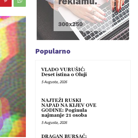
Popularno
VLADO VURUŠIĆ:
Deset istina o Oluji
5 Augusta, 2026
NAJTEŽI RUSKI
NAPAD NA KIJEV OVE
GODINE: Poginula
najmanje 21 osoba
5 Augusta, 2026
DRAGAN BURSAĆ: