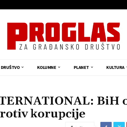
DRUŠTVO
KOLUMNE
PLANET
KULTURA
ERNATIONAL: BiH o
rotiv korupcije