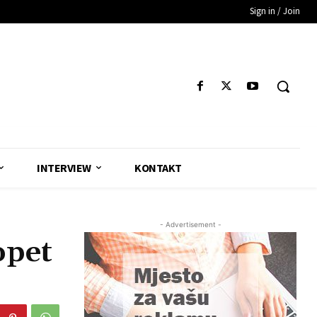
Sign in / Join
INTERVIEW
KONTAKT
- Advertisement -
pet