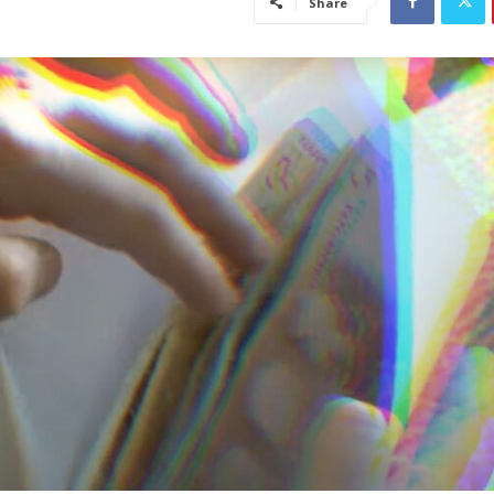
Share