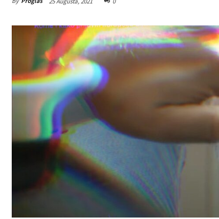
By
Proglas
25 Augusta, 2021
0