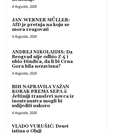
6 Augusta, 2026
JAN-WERNER MÜLLER:
AfD je pretnja na koju se
mora reagovati
6 Augusta, 2026
ANDREJ NIKOLAIDIS: Da
Beograd nije odbio Z-4 i
ubio Đinđića, da li bi Crna
Gora bila nezavisna?
6 Augusta, 2026
BIH NAPRAVILA VAŽAN
KORAK PREMA SEPA-i:
Jeftiniji transferi novca iz
inostranstva mogli bi
uslijediti uskoro
6 Augusta, 2026
VLADO VURUŠIĆ: Deset
istina o Oluji