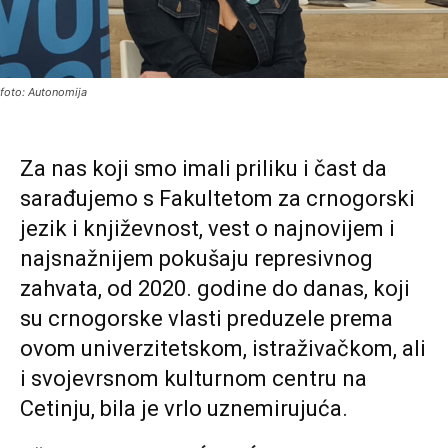
foto: Autonomija
Za nas koji smo imali priliku i čast da
sarađujemo s Fakultetom za crnogorski
jezik i književnost, vest o najnovijem i
najsnažnijem pokušaju represivnog
zahvata, od 2020. godine do danas, koji
su crnogorske vlasti preduzele prema
ovom univerzitetskom, istraživačkom, ali
i svojevrsnom kulturnom centru na
Cetinju, bila je vrlo uznemirujuća.