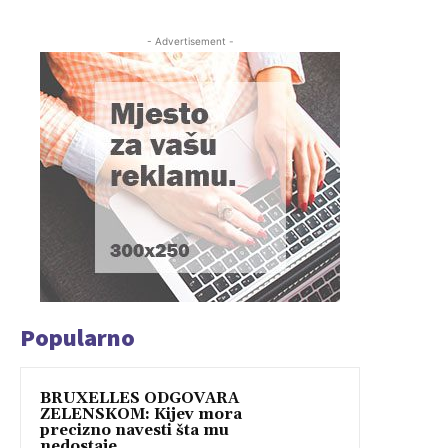
- Advertisement -
Popularno
BRUXELLES ODGOVARA
ZELENSKOM: Kijev mora
precizno navesti šta mu
nedostaje