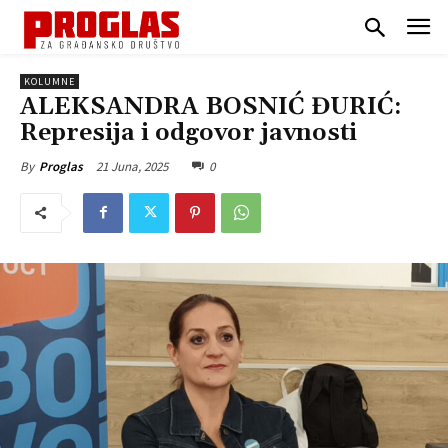
KOLUMNE
ALEKSANDRA BOSNIĆ ĐURIĆ:
Represija i odgovor javnosti
21 Juna, 2025
0
By
Proglas