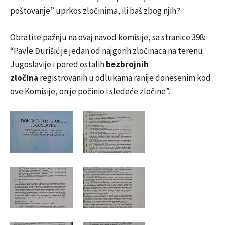
poštovanje” uprkos zločinima, ili baš zbog njih?
Obratite pažnju na ovaj navod komisije, sa stranice 398:
“Pavle Đurišić je jedan od najgorih zločinaca na terenu
Jugoslavije i pored ostalih
bezbrojnih
zločina
registrovanih u odlukama ranije donesenim kod
ove Komisije, on je počinio i sledeće zločine”.