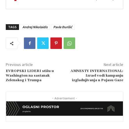
TAGS
Andrej Nikolaidis
Pavle Đurišić
Previous article
Next article
EVROPSKI LIDERI stižu u
AMNESTY INTERNATIONAL:
Washington na sastanak
Izrael vodi kampanju
Zelenskog i Trumpa
izgladnjivanja u Pojasu Gaze
- Advertisement -