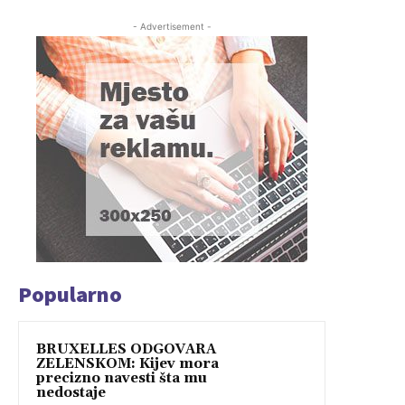
- Advertisement -
Popularno
BRUXELLES ODGOVARA
ZELENSKOM: Kijev mora
precizno navesti šta mu
nedostaje