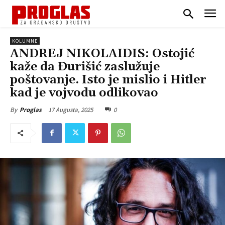
KOLUMNE
ANDREJ NIKOLAIDIS: Ostojić
kaže da Đurišić zaslužuje
poštovanje. Isto je mislio i Hitler
kad je vojvodu odlikovao
17 Augusta, 2025
0
By
Proglas