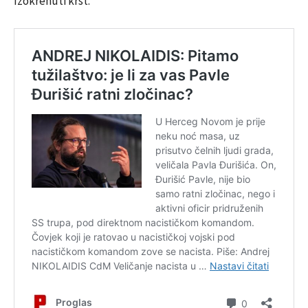
Izokrenuti krst.