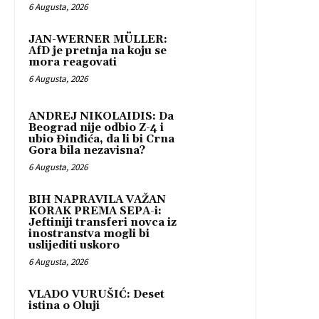
6 Augusta, 2026
JAN-WERNER MÜLLER:
AfD je pretnja na koju se
mora reagovati
6 Augusta, 2026
ANDREJ NIKOLAIDIS: Da
Beograd nije odbio Z-4 i
ubio Đinđića, da li bi Crna
Gora bila nezavisna?
6 Augusta, 2026
BIH NAPRAVILA VAŽAN
KORAK PREMA SEPA-i:
Jeftiniji transferi novca iz
inostranstva mogli bi
uslijediti uskoro
6 Augusta, 2026
VLADO VURUŠIĆ: Deset
istina o Oluji