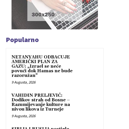
Popularno
NETANYAHU ODBACUJE
AMERIČKI PLAN ZA
GAZU: „Izrael se neće
povući dok Hamas ne bude
razoružan“
9 Augusta, 2026
VAHIDIN PRELJEVIĆ:
Dodikov strah od Bosne –
Razumijevanje kulture na
nivou likova iz Turneje
9 Augusta, 2026