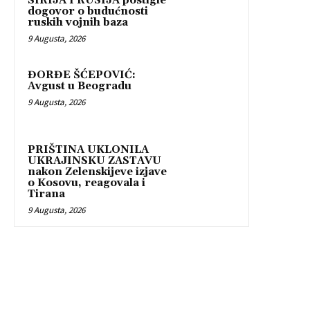
SIRIJA I RUSIJA postigle
dogovor o budućnosti
ruskih vojnih baza
9 Augusta, 2026
ĐORĐE ŠĆEPOVIĆ:
Avgust u Beogradu
9 Augusta, 2026
PRIŠTINA UKLONILA
UKRAJINSKU ZASTAVU
nakon Zelenskijeve izjave
o Kosovu, reagovala i
Tirana
9 Augusta, 2026