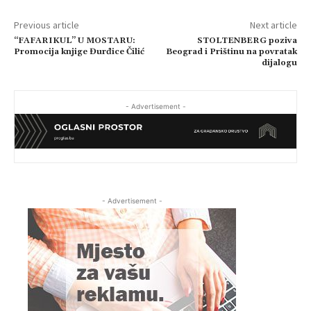
Previous article
Next article
“FAFARIKUL” U MOSTARU:
STOLTENBERG poziva
Promocija knjige Đurđice Čilić
Beograd i Prištinu na povratak
dijalogu
- Advertisement -
- Advertisement -