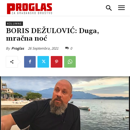
KOLUMNE
BORIS DEŽULOVIĆ: Duga,
mračna noć
26 Septembra, 2021
0
By
Proglas