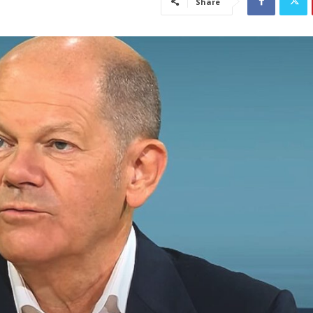
Share