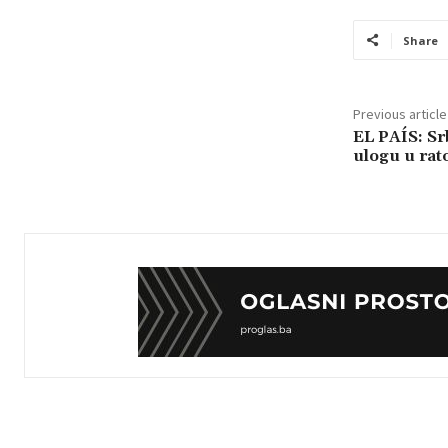
Share
Previous article
EL PAÍS: Sr
ulogu u rat