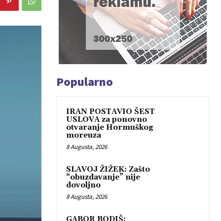
Popularno
IRAN POSTAVIO ŠEST
USLOVA za ponovno
otvaranje Hormuškog
moreuza
8 Augusta, 2026
SLAVOJ ŽIŽEK: Zašto
“obuzdavanje” nije
dovoljno
8 Augusta, 2026
GABOR BODIŠ: