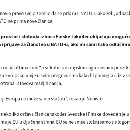
onovio pravo svoje zemlje da se pridruži NATO-u ako želi, odbaci
ATO ne prima nove članice.
 prostor i sloboda izbora Finske također uključuju moguć
 i prijave za članstvo u NATO-u, ako mi sami tako odlučim
su ruski ultimatumi “u sukobu s evropskim sigurnosnim poretko
gu Evropske unije u svim pregovorima kako bi pomogla u izraž
otreba i stavova manjih nacija.
ciji Evropa ne može samo slušati”, rekao je Niinistö.
nekoliko država članica također Švedske i Finske doveden je u
Time je EU uključena strana. EU se ne smije složiti samo s ulog
sankcija”, dodao je.