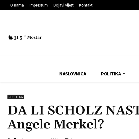
O nama
Impressum
Dojavi vijest
Kontakt
31.5
C
Mostar
NASLOVNICA
POLITIKA
POLITIKA
DA LI SCHOLZ NAST
Angele Merkel?