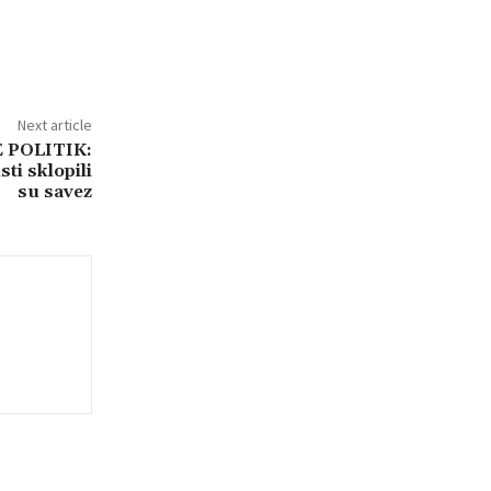
Next article
 POLITIK:
sti sklopili
su savez