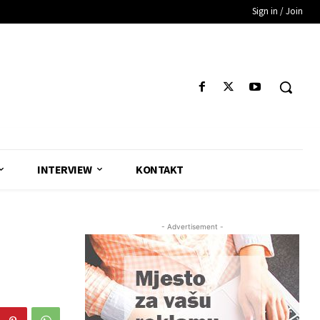
Sign in / Join
INTERVIEW
KONTAKT
- Advertisement -