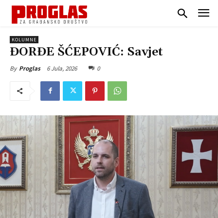
KOLUMNE
ĐORĐE ŠĆEPOVIĆ: Savjet
6 Jula, 2026
0
By
Proglas