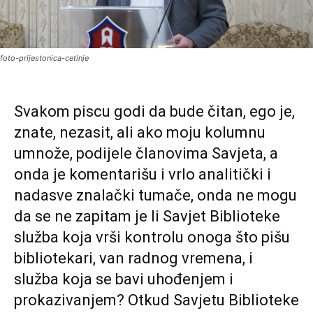
foto-prijestonica-cetinje
Svakom piscu godi da bude čitan, ego je,
znate, nezasit, ali ako moju kolumnu
umnože, podijele članovima Savjeta, a
onda je komentarišu i vrlo analitički i
nadasve znalački tumače, onda ne mogu
da se ne zapitam je li Savjet Biblioteke
služba koja vrši kontrolu onoga što pišu
bibliotekari, van radnog vremena, i
služba koja se bavi uhođenjem i
prokazivanjem? Otkud Savjetu Biblioteke