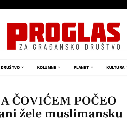
DRUŠTVO
KOLUMNE
PLANET
KULTURA
SA ČOVIĆEM POČEO
ni žele muslimansku