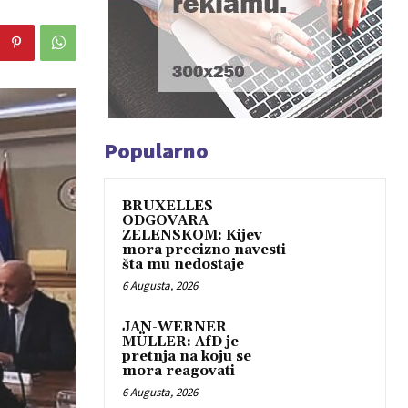
Popularno
BRUXELLES
ODGOVARA
ZELENSKOM: Kijev
mora precizno navesti
šta mu nedostaje
6 Augusta, 2026
JAN-WERNER
MÜLLER: AfD je
pretnja na koju se
mora reagovati
6 Augusta, 2026