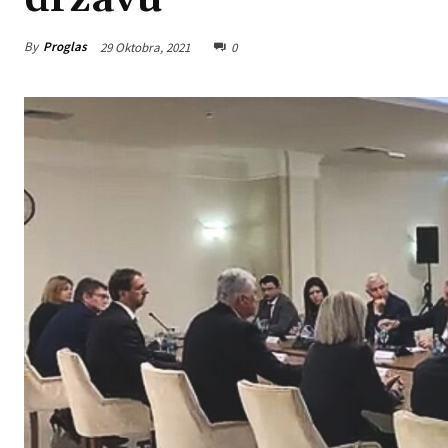
By
Proglas
29 Oktobra, 2021
0