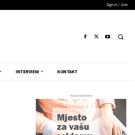
Sign in / Join
INTERVIEW
KONTAKT
- Advertisement -