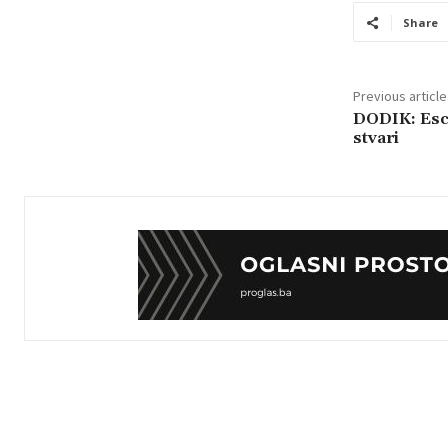
Share
Previous article
DODIK: Esco
stvari