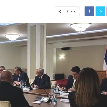
Share