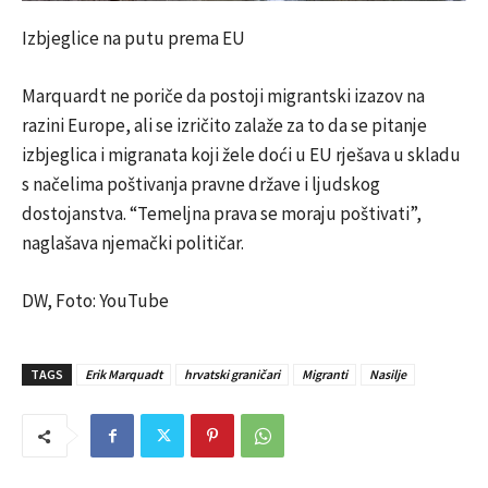
Izbjeglice na putu prema EU
Marquardt ne poriče da postoji migrantski izazov na
razini Europe, ali se izričito zalaže za to da se pitanje
izbjeglica i migranata koji žele doći u EU rješava u skladu
s načelima poštivanja pravne države i ljudskog
dostojanstva. “Temeljna prava se moraju poštivati”,
naglašava njemački političar.
DW, Foto: YouTube
TAGS
Erik Marquadt
hrvatski graničari
Migranti
Nasilje