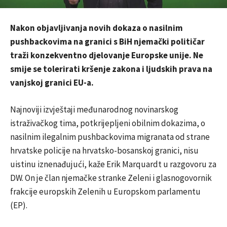
Nakon objavljivanja novih dokaza o nasilnim
pushbackovima na granici s BiH njemački političar
traži konzekventno djelovanje Europske unije. Ne
smije se tolerirati kršenje zakona i ljudskih prava na
vanjskoj granici EU-a.
Najnoviji izvještaji međunarodnog novinarskog
istraživačkog tima, potkrijepljeni obilnim dokazima, o
nasilnim ilegalnim pushbackovima migranata od strane
hrvatske policije na hrvatsko-bosanskoj granici, nisu
uistinu iznenađujući, kaže Erik Marquardt u razgovoru za
DW. On je član njemačke stranke Zeleni i glasnogovornik
frakcije europskih Zelenih u Europskom parlamentu
(EP).