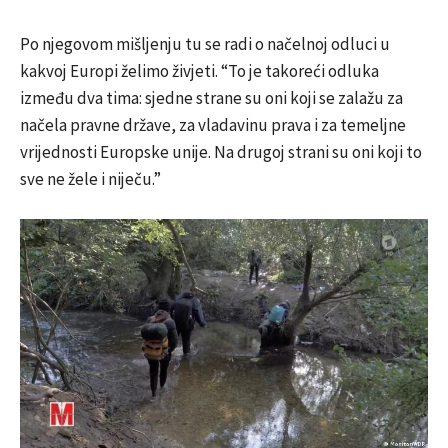
Po njegovom mišljenju tu se radi o načelnoj odluci u
kakvoj Europi želimo živjeti. “To je takoreći odluka
između dva tima: sjedne strane su oni koji se zalažu za
načela pravne države, za vladavinu prava i za temeljne
vrijednosti Europske unije. Na drugoj strani su oni koji to
sve ne žele i niječu.”