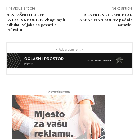
Previous article
Next article
NESTAŠNO DIJETE
AUSTRIJSKI KANCELAR
EVROPSKE UNIJE: Zbog kojih
SEBASTIAN KURTZ podnio
odluka Poljske se govori o
ostavku
Polexitu
- Advertisement -
- Advertisement -