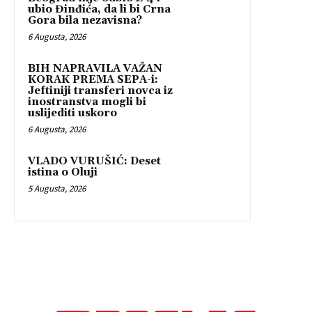
ubio Đinđića, da li bi Crna
Gora bila nezavisna?
6 Augusta, 2026
BIH NAPRAVILA VAŽAN
KORAK PREMA SEPA-i:
Jeftiniji transferi novca iz
inostranstva mogli bi
uslijediti uskoro
6 Augusta, 2026
VLADO VURUŠIĆ: Deset
istina o Oluji
5 Augusta, 2026