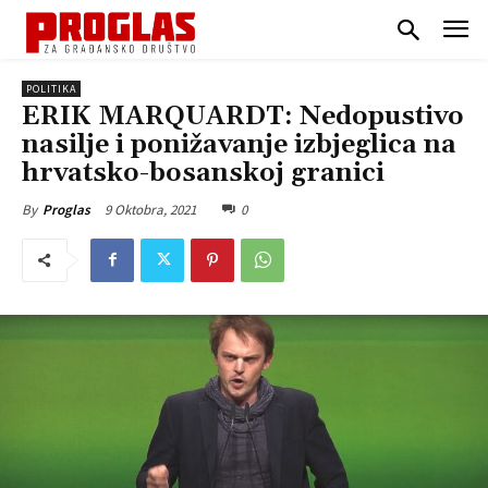
POLITIKA
ERIK MARQUARDT: Nedopustivo
nasilje i ponižavanje izbjeglica na
hrvatsko-bosanskoj granici
9 Oktobra, 2021
0
By
Proglas