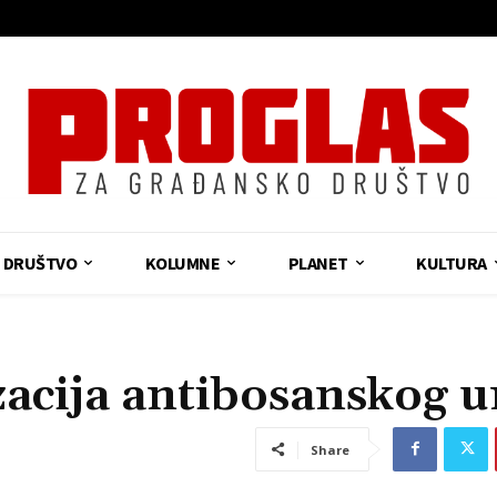
DRUŠTVO
KOLUMNE
PLANET
KULTURA
acija antibosanskog 
Share