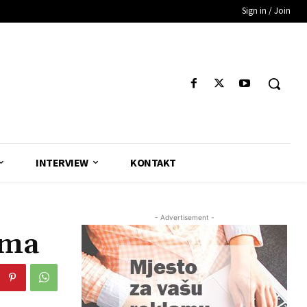
Sign in / Join
INTERVIEW
KONTAKT
- Advertisement -
uma