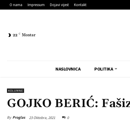
O nama
Impressum
Dojavi vijest
Kontakt
22
C
Mostar
NASLOVNICA
POLITIKA
KOLUMNE
GOJKO BERIĆ: Fašiz
By
Proglas
23 Oktobra, 2021
0