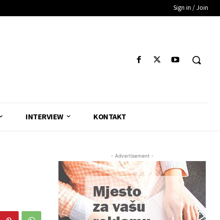
Sign in / Join
INTERVIEW
KONTAKT
- Advertisement -