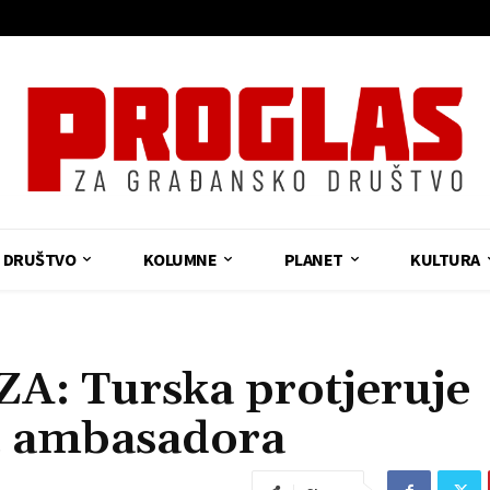
DRUŠTVO
KOLUMNE
PLANET
KULTURA
: Turska protjeruje
et ambasadora