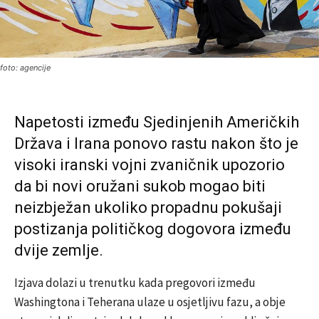
foto: agencije
Napetosti između Sjedinjenih Američkih
Država i Irana ponovo rastu nakon što je
visoki iranski vojni zvaničnik upozorio
da bi novi oružani sukob mogao biti
neizbježan ukoliko propadnu pokušaji
postizanja političkog dogovora između
dvije zemlje.
Izjava dolazi u trenutku kada pregovori između
Washingtona i Teherana ulaze u osjetljivu fazu, a obje