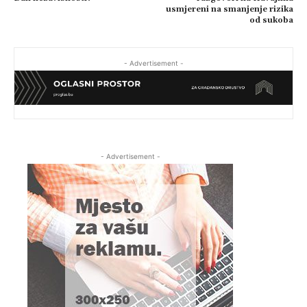
usmjereni na smanjenje rizika
od sukoba
- Advertisement -
- Advertisement -