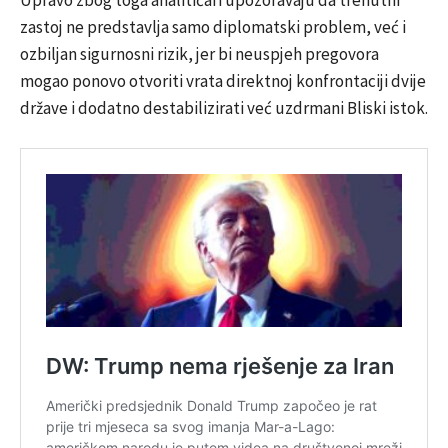
zastoj ne predstavlja samo diplomatski problem, već i
ozbiljan sigurnosni rizik, jer bi neuspjeh pregovora
mogao ponovo otvoriti vrata direktnoj konfrontaciji dvije
države i dodatno destabilizirati već uzdrmani Bliski istok.