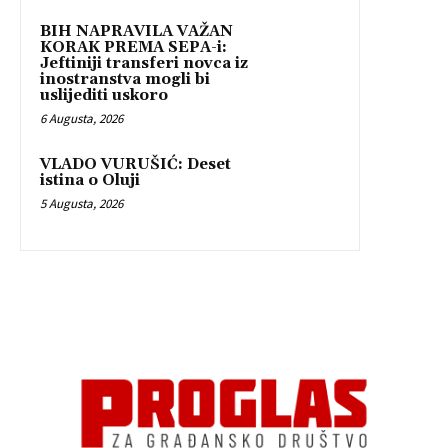
BIH NAPRAVILA VAŽAN
KORAK PREMA SEPA-i:
Jeftiniji transferi novca iz
inostranstva mogli bi
uslijediti uskoro
6 Augusta, 2026
VLADO VURUŠIĆ: Deset
istina o Oluji
5 Augusta, 2026