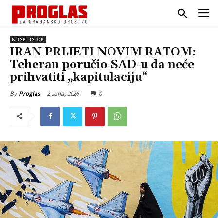
BLISKI ISTOK
IRAN PRIJETI NOVIM RATOM:
Teheran poručio SAD-u da neće
prihvatiti „kapitulaciju“
2 Juna, 2026
0
By
Proglas