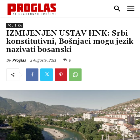
POLITIKA
IZMIJENJEN USTAV HNK: Srbi
konstitutivni, Bošnjaci mogu jezik
nazivati bosanski
2 Augusta, 2021
0
By
Proglas