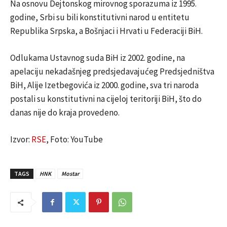
Na osnovu Dejtonskog mirovnog sporazuma iz 1995.
godine, Srbi su bili konstitutivni narod u entitetu
Republika Srpska, a Bošnjaci i Hrvati u Federaciji BiH.
Odlukama Ustavnog suda BiH iz 2002. godine, na
apelaciju nekadašnjeg predsjedavajućeg Predsjedništva
BiH, Alije Izetbegovića iz 2000. godine, sva tri naroda
postali su konstitutivni na cijeloj teritoriji BiH, što do
danas nije do kraja provedeno.
Izvor:
RSE
, Foto: YouTube
TAGS
HNK
Mostar