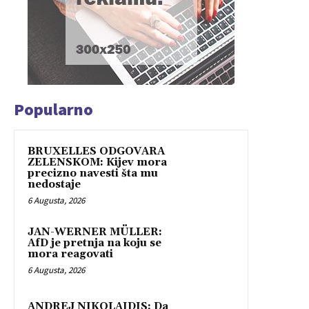
Popularno
BRUXELLES ODGOVARA
ZELENSKOM: Kijev mora
precizno navesti šta mu
nedostaje
6 Augusta, 2026
JAN-WERNER MÜLLER:
AfD je pretnja na koju se
mora reagovati
6 Augusta, 2026
ANDREJ NIKOLAIDIS: Da