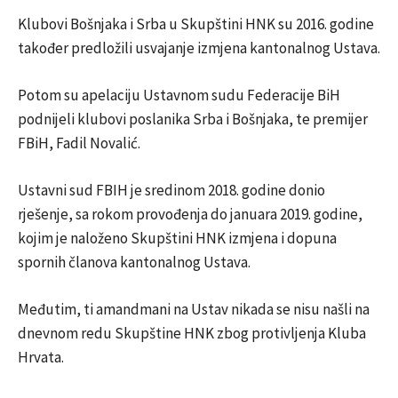
Klubovi Bošnjaka i Srba u Skupštini HNK su 2016. godine
također predložili usvajanje izmjena kantonalnog Ustava.
Potom su apelaciju Ustavnom sudu Federacije BiH
podnijeli klubovi poslanika Srba i Bošnjaka, te premijer
FBiH, Fadil Novalić.
Ustavni sud FBIH je sredinom 2018. godine donio
rješenje, sa rokom provođenja do januara 2019. godine,
kojim je naloženo Skupštini HNK izmjena i dopuna
spornih članova kantonalnog Ustava.
Međutim, ti amandmani na Ustav nikada se nisu našli na
dnevnom redu Skupštine HNK zbog protivljenja Kluba
Hrvata.