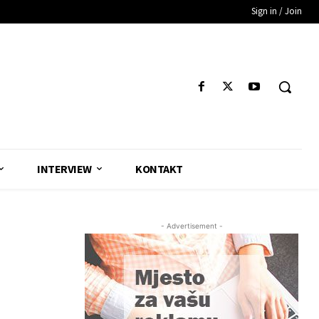
Sign in / Join
INTERVIEW
KONTAKT
- Advertisement -