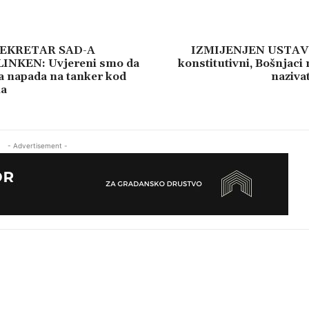
EKRETAR SAD-A
IZMIJENJEN USTAV 
INKEN: Uvjereni smo da
konstitutivni, Bošnjaci
za napada na tanker kod
naziva
na
- Advertisement -