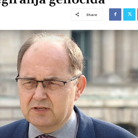
Share