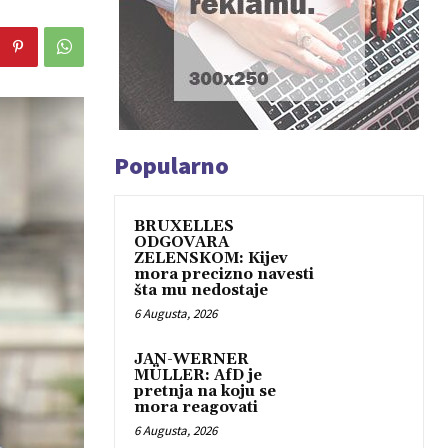
Popularno
BRUXELLES
ODGOVARA
ZELENSKOM: Kijev
mora precizno navesti
šta mu nedostaje
6 Augusta, 2026
JAN-WERNER
MÜLLER: AfD je
pretnja na koju se
mora reagovati
6 Augusta, 2026