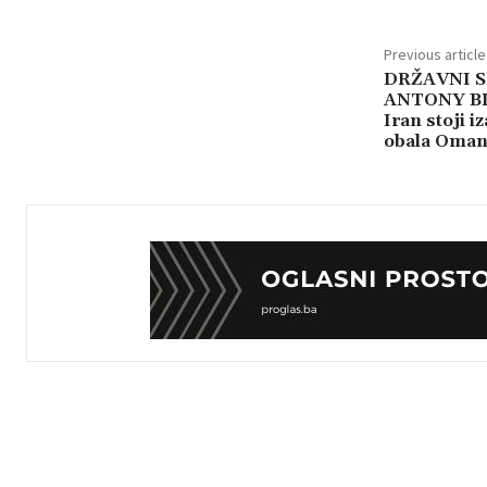
Previous article
DRŽAVNI S
ANTONY BL
Iran stoji i
obala Oma