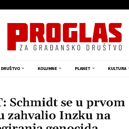
DRUŠTVO
KOLUMNE
PLANET
KULTURA
Schmidt se u prvom
 zahvalio Inzku na
egiranja genocida