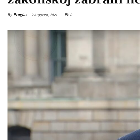
By
Proglas
2 Augusta, 2021
0