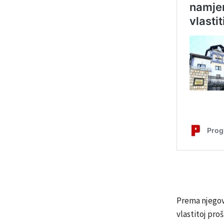
Prema njegov
vlastitoj proš