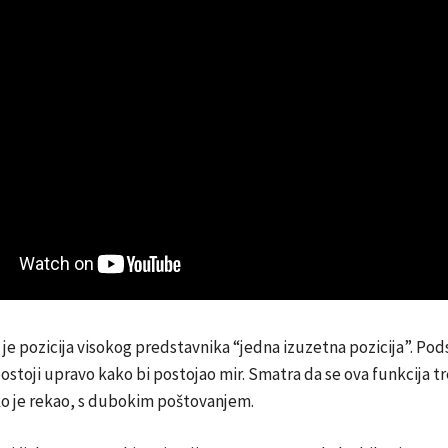
a je pozicija visokog predstavnika “jedna izuzetna pozicija”. Pods
postoji upravo kako bi postojao mir. Smatra da se ova funkcija t
ko je rekao, s dubokim poštovanjem.