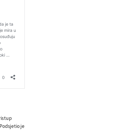
ristup
 Podsjetio je