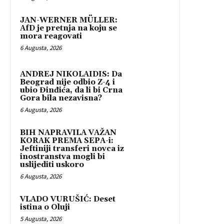
JAN-WERNER MÜLLER:
AfD je pretnja na koju se
mora reagovati
6 Augusta, 2026
ANDREJ NIKOLAIDIS: Da
Beograd nije odbio Z-4 i
ubio Đinđića, da li bi Crna
Gora bila nezavisna?
6 Augusta, 2026
BIH NAPRAVILA VAŽAN
KORAK PREMA SEPA-i:
Jeftiniji transferi novca iz
inostranstva mogli bi
uslijediti uskoro
6 Augusta, 2026
VLADO VURUŠIĆ: Deset
istina o Oluji
5 Augusta, 2026