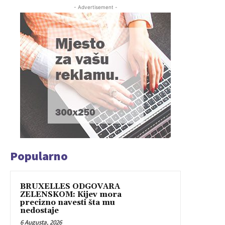
- Advertisement -
Popularno
BRUXELLES ODGOVARA
ZELENSKOM: Kijev mora
precizno navesti šta mu
nedostaje
6 Augusta, 2026