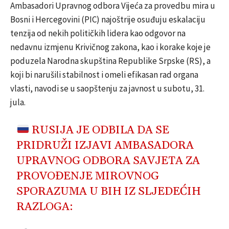
Ambasadori Upravnog odbora Vijeća za provedbu mira u
Bosni i Hercegovini (PIC) najoštrije osuđuju eskalaciju
tenzija od nekih političkih lidera kao odgovor na
nedavnu izmjenu Krivičnog zakona, kao i korake koje je
poduzela Narodna skupština Republike Srpske (RS), a
koji bi narušili stabilnost i omeli efikasan rad organa
vlasti, navodi se u saopštenju za javnost u subotu, 31.
jula.
RUSIJA JE ODBILA DA SE
PRIDRUŽI IZJAVI AMBASADORA
UPRAVNOG ODBORA SAVJETA ZA
PROVOĐENJE MIROVNOG
SPORAZUMA U BIH IZ SLJEDEĆIH
RAZLOGA: