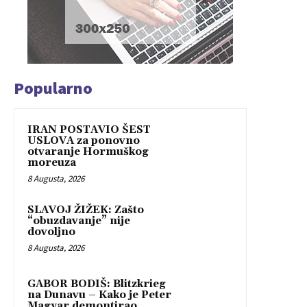
Popularno
IRAN POSTAVIO ŠEST
USLOVA za ponovno
otvaranje Hormuškog
moreuza
8 Augusta, 2026
SLAVOJ ŽIŽEK: Zašto
“obuzdavanje” nije
dovoljno
8 Augusta, 2026
GABOR BODIŠ: Blitzkrieg
na Dunavu – Kako je Peter
Magyar demontirao