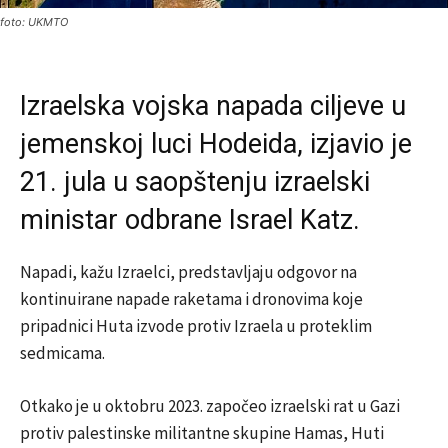
foto: UKMTO
Izraelska vojska napada ciljeve u
jemenskoj luci Hodeida, izjavio je
21. jula u saopštenju izraelski
ministar odbrane Israel Katz.
Napadi, kažu Izraelci, predstavljaju odgovor na
kontinuirane napade raketama i dronovima koje
pripadnici Huta izvode protiv Izraela u proteklim
sedmicama.
Otkako je u oktobru 2023. započeo izraelski rat u Gazi
protiv palestinske militantne skupine Hamas, Huti