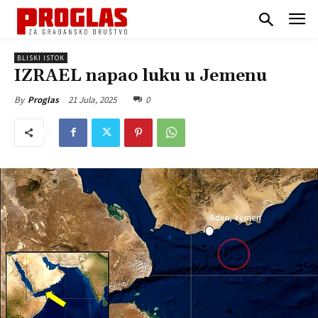
BLISKI ISTOK
IZRAEL napao luku u Jemenu
21 Jula, 2025
0
By
Proglas