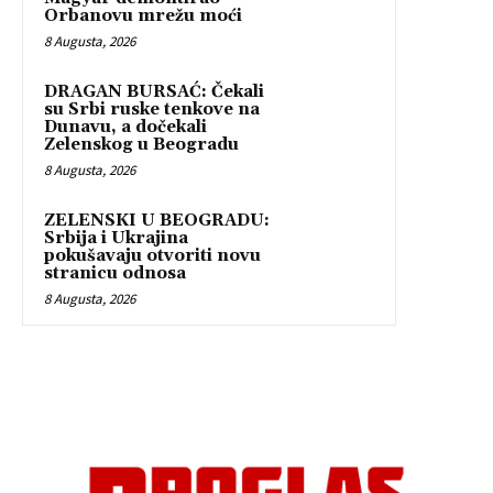
Orbanovu mrežu moći
8 Augusta, 2026
DRAGAN BURSAĆ: Čekali
su Srbi ruske tenkove na
Dunavu, a dočekali
Zelenskog u Beogradu
8 Augusta, 2026
ZELENSKI U BEOGRADU:
Srbija i Ukrajina
pokušavaju otvoriti novu
stranicu odnosa
8 Augusta, 2026