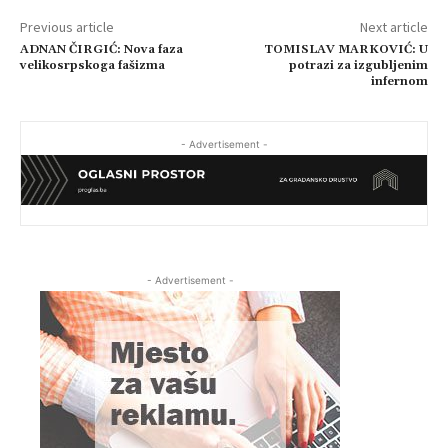
Previous article
Next article
ADNAN ČIRGIĆ: Nova faza
TOMISLAV MARKOVIĆ: U
velikosrpskoga fašizma
potrazi za izgubljenim
infernom
- Advertisement -
- Advertisement -