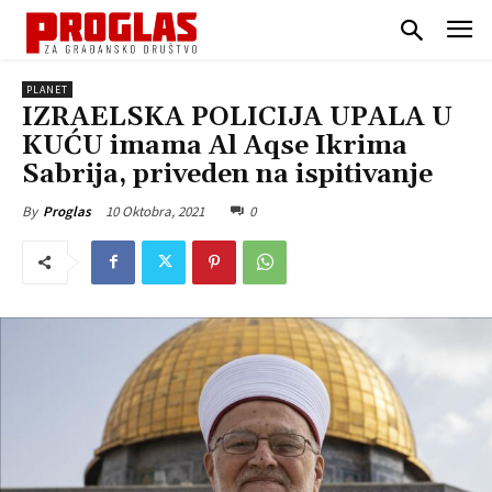
PLANET
IZRAELSKA POLICIJA UPALA U
KUĆU imama Al Aqse Ikrima
Sabrija, priveden na ispitivanje
10 Oktobra, 2021
0
By
Proglas