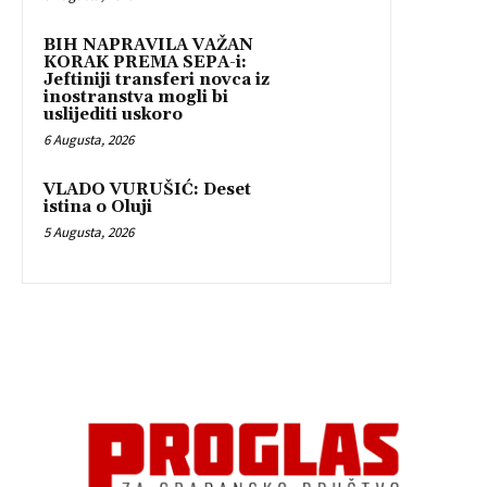
BIH NAPRAVILA VAŽAN
KORAK PREMA SEPA-i:
Jeftiniji transferi novca iz
inostranstva mogli bi
uslijediti uskoro
6 Augusta, 2026
VLADO VURUŠIĆ: Deset
istina o Oluji
5 Augusta, 2026