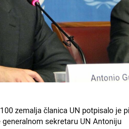
 100 zemalja članica UN potpisalo je 
 generalnom sekretaru UN Antoniju