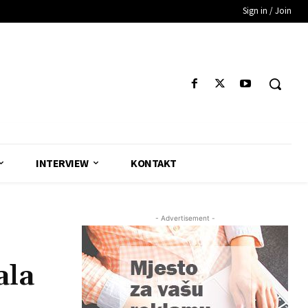
Sign in / Join
INTERVIEW
KONTAKT
- Advertisement -
ala