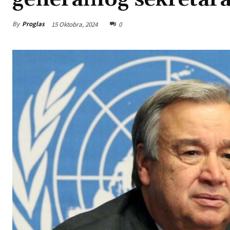
By
Proglas
15 Oktobra, 2024
0