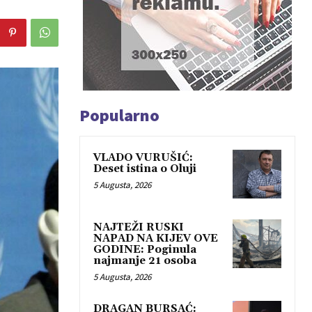
Popularno
VLADO VURUŠIĆ:
Deset istina o Oluji
5 Augusta, 2026
NAJTEŽI RUSKI
NAPAD NA KIJEV OVE
GODINE: Poginula
najmanje 21 osoba
5 Augusta, 2026
DRAGAN BURSAĆ: