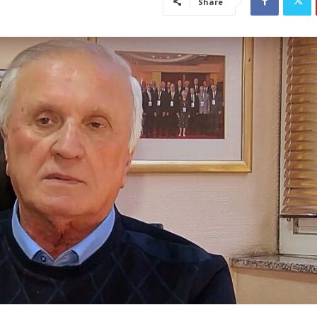
Share