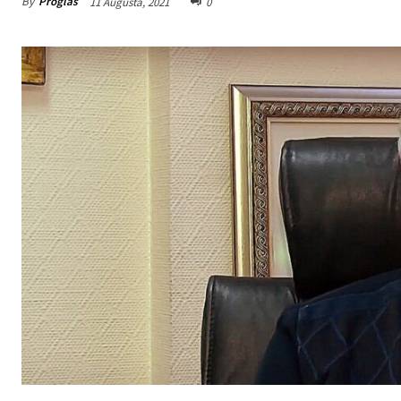
By
Proglas
11 Augusta, 2021
0