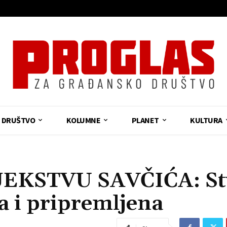
DRUŠTVO
KOLUMNE
PLANET
KULTURA
EKSTVU SAVČIĆA: St
a i pripremljena