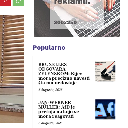
Popularno
BRUXELLES
ODGOVARA
ZELENSKOM: Kijev
mora precizno navesti
šta mu nedostaje
6 Augusta, 2026
JAN-WERNER
MÜLLER: AfD je
pretnja na koju se
mora reagovati
6 Augusta, 2026