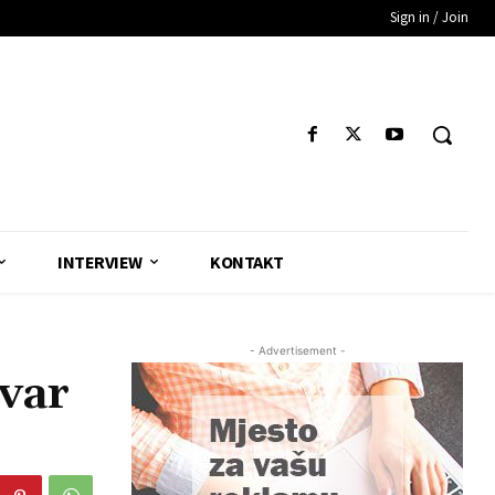
Sign in / Join
INTERVIEW
KONTAKT
- Advertisement -
var