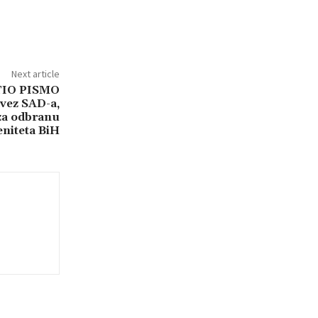
Next article
IO PISMO
vez SAD-a,
 za odbranu
niteta BiH