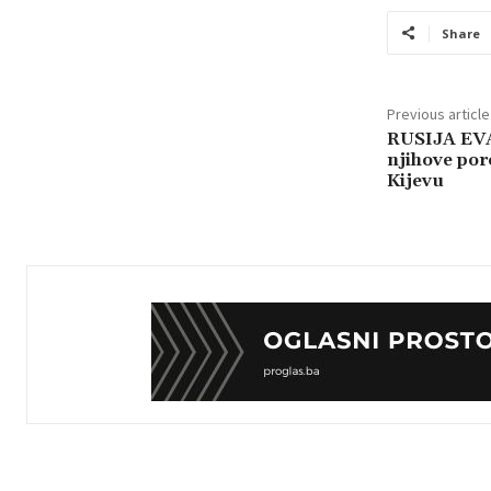
Share
Previous article
RUSIJA EV
njihove por
Kijevu