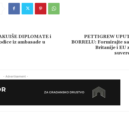
AKUIŠE DIPLOMATE i
PETTIGREW UPUT
odice iz ambasade u
BORRELU: Formirajte sa
Britanije i EU
suvere
- Advertisement -