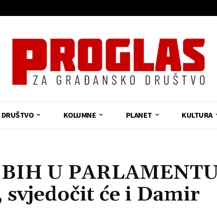
DRUŠTVO
KOLUMNE
PLANET
KULTURA
 BIH U PARLAMENT
vjedočit će i Damir