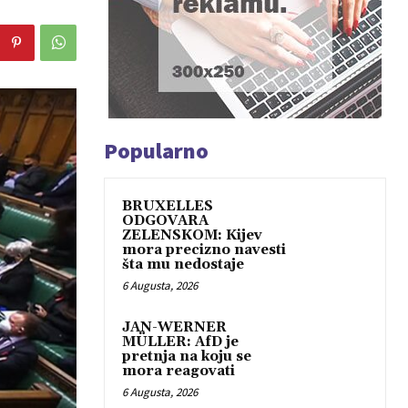
Popularno
BRUXELLES
ODGOVARA
ZELENSKOM: Kijev
mora precizno navesti
šta mu nedostaje
6 Augusta, 2026
JAN-WERNER
MÜLLER: AfD je
pretnja na koju se
mora reagovati
6 Augusta, 2026