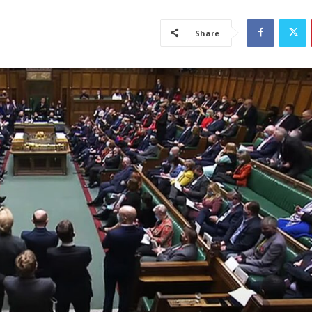
Share