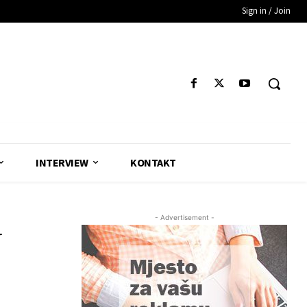
Sign in / Join
INTERVIEW
KONTAKT
- Advertisement -
U