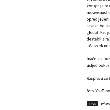
korupcije te
nezavisnosti 
opredijeljeni
saveza. Velik
gledati kao j
destabilizira
još uvijek ne
Inače, raspra
usljed pokuša
Raspravu će b
foto: YouTube
TAGS
Britans