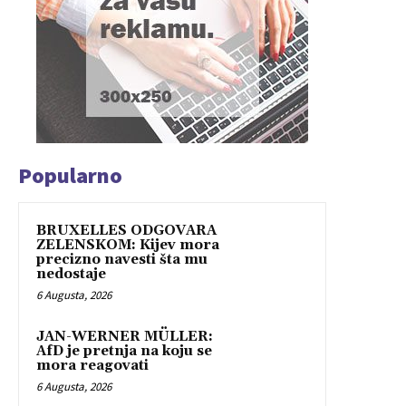
Popularno
BRUXELLES ODGOVARA
ZELENSKOM: Kijev mora
precizno navesti šta mu
nedostaje
6 Augusta, 2026
JAN-WERNER MÜLLER:
AfD je pretnja na koju se
mora reagovati
6 Augusta, 2026