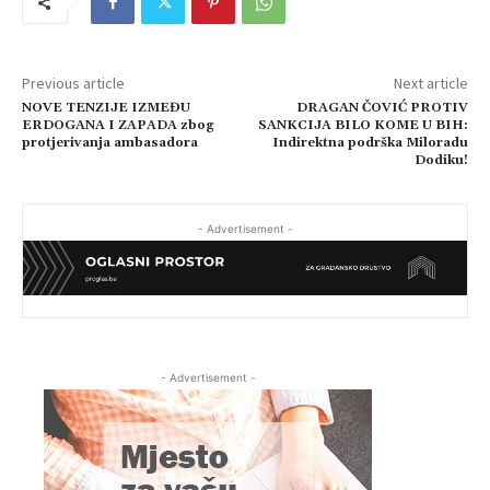
Previous article
Next article
NOVE TENZIJE IZMEĐU
DRAGAN ČOVIĆ PROTIV
ERDOGANA I ZAPADA zbog
SANKCIJA BILO KOME U BIH:
protjerivanja ambasadora
Indirektna podrška Miloradu
Dodiku!
- Advertisement -
- Advertisement -