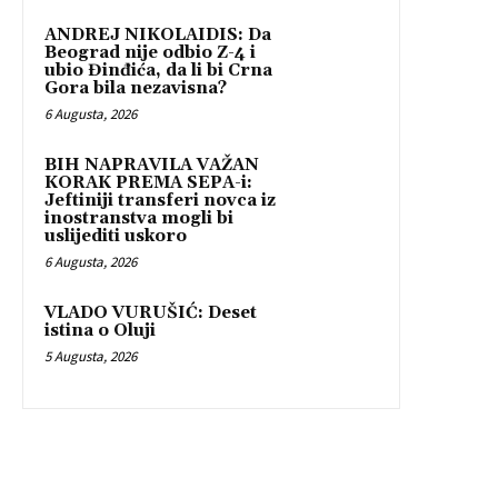
ANDREJ NIKOLAIDIS: Da
Beograd nije odbio Z-4 i
ubio Đinđića, da li bi Crna
Gora bila nezavisna?
6 Augusta, 2026
BIH NAPRAVILA VAŽAN
KORAK PREMA SEPA-i:
Jeftiniji transferi novca iz
inostranstva mogli bi
uslijediti uskoro
6 Augusta, 2026
VLADO VURUŠIĆ: Deset
istina o Oluji
5 Augusta, 2026