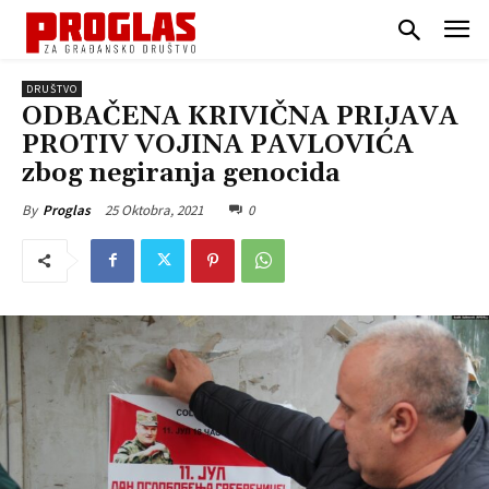
DRUŠTVO
ODBAČENA KRIVIČNA PRIJAVA
PROTIV VOJINA PAVLOVIĆA
zbog negiranja genocida
25 Oktobra, 2021
0
By
Proglas