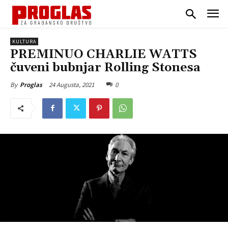
KULTURA
PREMINUO CHARLIE WATTS
čuveni bubnjar Rolling Stonesa
24 Augusta, 2021
0
By
Proglas