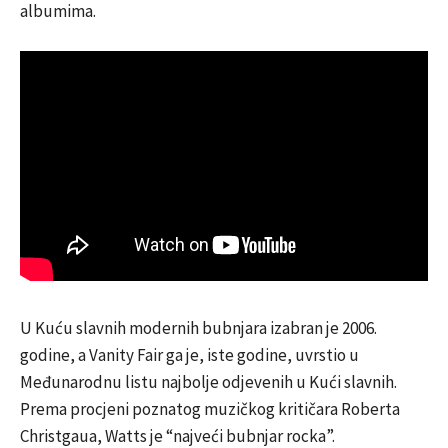
albumima.
U Kuću slavnih modernih bubnjara izabran je 2006.
godine, a Vanity Fair ga je, iste godine, uvrstio u
Međunarodnu listu najbolje odjevenih u Kući slavnih.
Prema procjeni poznatog muzičkog kritičara Roberta
Christgaua, Watts je “najveći bubnjar rocka”.