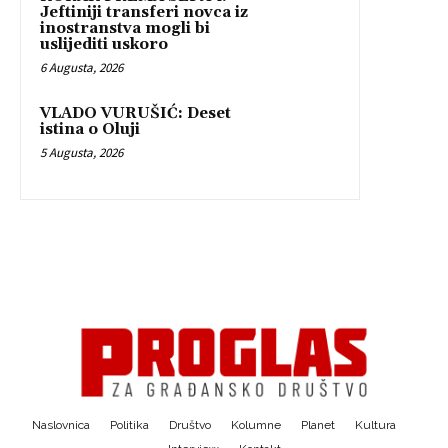
Jeftiniji transferi novca iz
inostranstva mogli bi
uslijediti uskoro
6 Augusta, 2026
VLADO VURUŠIĆ: Deset
istina o Oluji
5 Augusta, 2026
Naslovnica
Politika
Društvo
Kolumne
Planet
Kultura