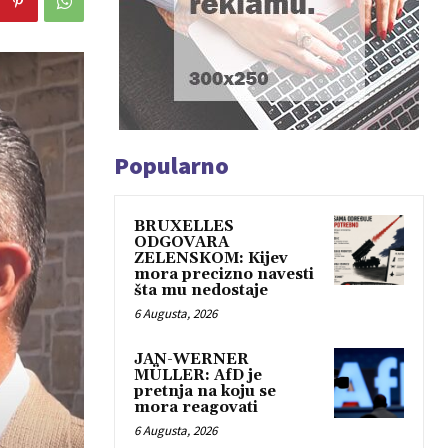
Popularno
BRUXELLES
ODGOVARA
ZELENSKOM: Kijev
mora precizno navesti
šta mu nedostaje
6 Augusta, 2026
JAN-WERNER
MÜLLER: AfD je
pretnja na koju se
mora reagovati
6 Augusta, 2026