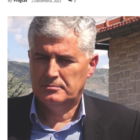
By
Proglas
2 Decembra, 2021
0