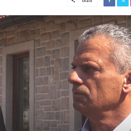
Share