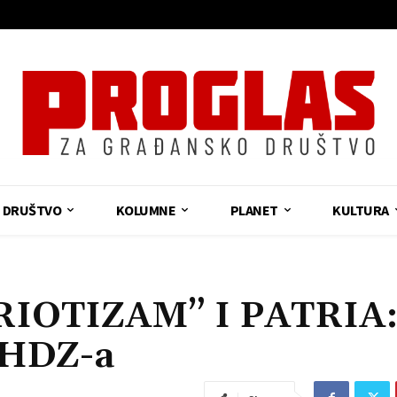
DRUŠTVO
KOLUMNE
PLANET
KULTURA
IOTIZAM” I PATRIA
i HDZ-a