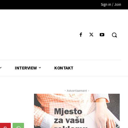
Sign in / Join
INTERVIEW
KONTAKT
- Advertisement -
: