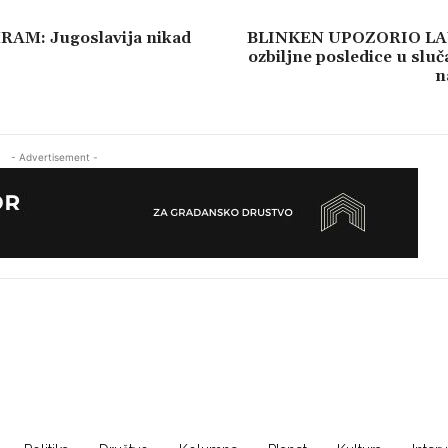
AM: Jugoslavija nikad
BLINKEN UPOZORIO LA
ozbiljne posledice u slu
n
- Advertisement -