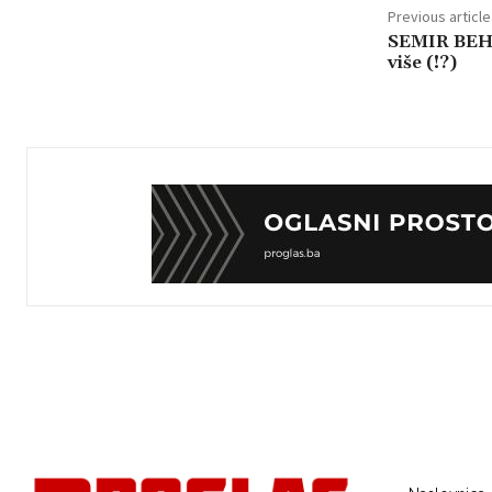
Previous article
SEMIR BEHR
više (!?)