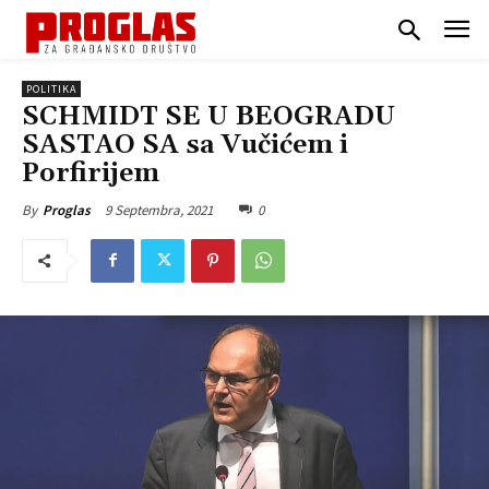
POLITIKA
SCHMIDT SE U BEOGRADU
SASTAO SA sa Vučićem i
Porfirijem
9 Septembra, 2021
0
By
Proglas