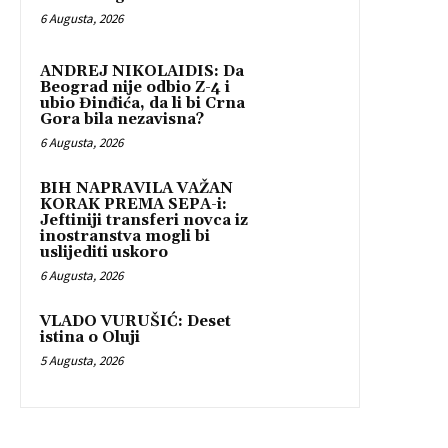
6 Augusta, 2026
ANDREJ NIKOLAIDIS: Da
Beograd nije odbio Z-4 i
ubio Đinđića, da li bi Crna
Gora bila nezavisna?
6 Augusta, 2026
BIH NAPRAVILA VAŽAN
KORAK PREMA SEPA-i:
Jeftiniji transferi novca iz
inostranstva mogli bi
uslijediti uskoro
6 Augusta, 2026
VLADO VURUŠIĆ: Deset
istina o Oluji
5 Augusta, 2026