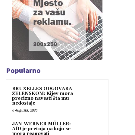
Popularno
BRUXELLES ODGOVARA
ZELENSKOM: Kijev mora
precizno navesti šta mu
nedostaje
6 Augusta, 2026
JAN-WERNER MÜLLER:
AfD je pretnja na koju se
mora reagovati