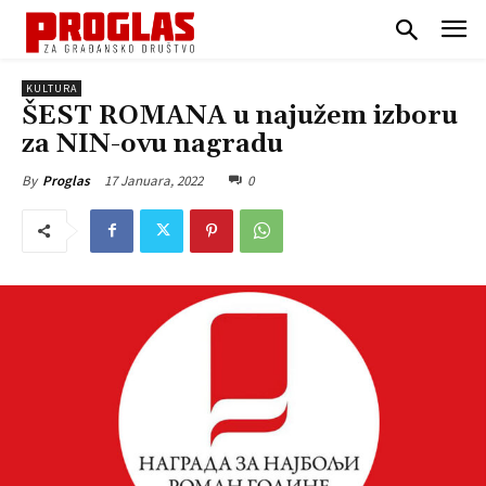
KULTURA
ŠEST ROMANA u najužem izboru
za NIN-ovu nagradu
17 Januara, 2022
0
By
Proglas