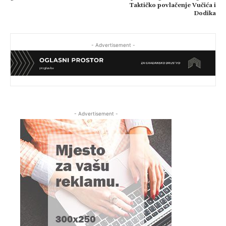
Taktičko povlačenje Vučića i
Dodika
- Advertisement -
- Advertisement -