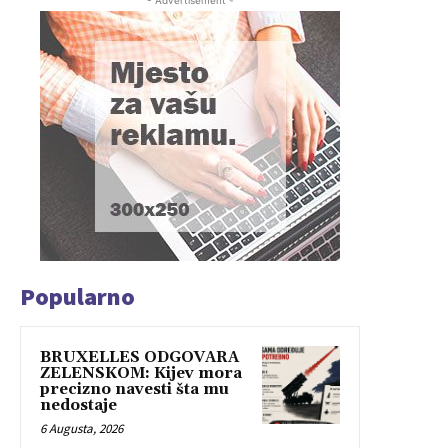
- Advertisement -
Popularno
BRUXELLES ODGOVARA
ZELENSKOM: Kijev mora
precizno navesti šta mu
nedostaje
6 Augusta, 2026