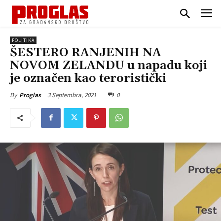
POLITIKA
ŠESTERO RANJENIH NA
NOVOM ZELANDU u napadu koji
je označen kao teroristički
3 Septembra, 2021
0
By
Proglas