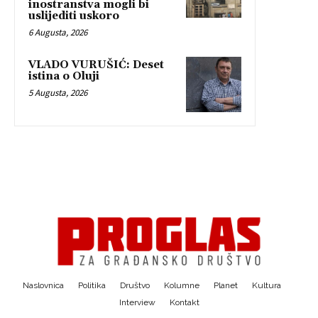
inostranstva mogli bi
uslijediti uskoro
6 Augusta, 2026
VLADO VURUŠIĆ: Deset
istina o Oluji
5 Augusta, 2026
Naslovnica
Politika
Društvo
Kolumne
Planet
Kultura
Interview
Kontakt