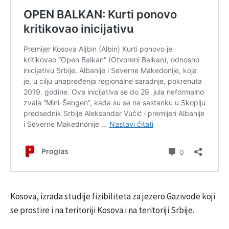
Kosova, izrada studije fizibiliteta za jezero Gazivode koji
se prostire i na teritoriji Kosova i na teritoriji Srbije.