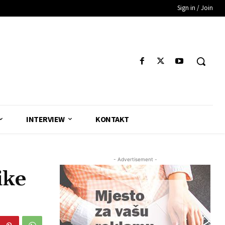
Sign in / Join
INTERVIEW
KONTAKT
- Advertisement -
ike