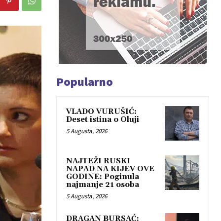
Popularno
VLADO VURUŠIĆ:
Deset istina o Oluji
5 Augusta, 2026
NAJTEŽI RUSKI
NAPAD NA KIJEV OVE
GODINE: Poginula
najmanje 21 osoba
5 Augusta, 2026
DRAGAN BURSAĆ: