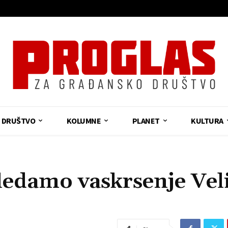
DRUŠTVO
KOLUMNE
PLANET
KULTURA
damo vaskrsenje Vel