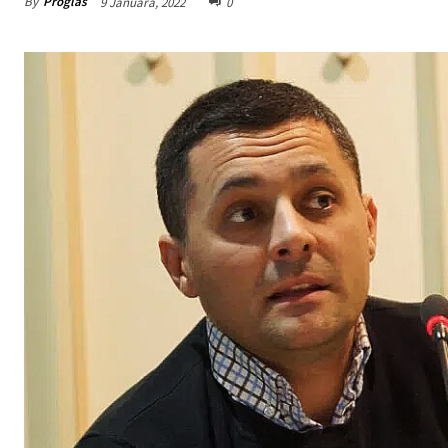
By
Proglas
9 Januara, 2022
0