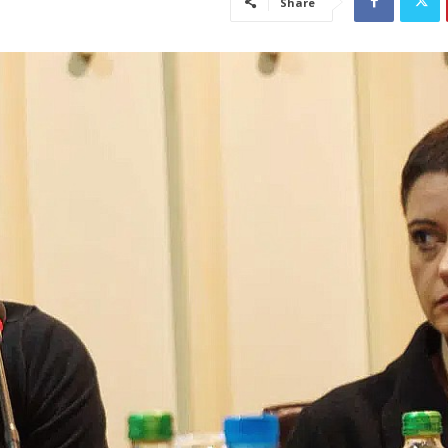
Share