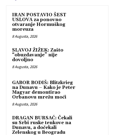
IRAN POSTAVIO ŠEST
USLOVA za ponovno
otvaranje Hormuškog
moreuza
8 Augusta, 2026
SLAVOJ ŽIŽEK: Zašto
“obuzdavanje” nije
dovoljno
8 Augusta, 2026
GABOR BODIŠ: Blitzkrieg
na Dunavu – Kako je Peter
Magyar demontirao
Orbanovu mrežu moći
8 Augusta, 2026
DRAGAN BURSAĆ: Čekali
su Srbi ruske tenkove na
Dunavu, a dočekali
Zelenskog u Beogradu