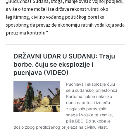
„Budućnost Sudana, stoga, manje ovisi o vojnoj pobjedi,
a više o tome može li se država rekonstruirati oko
legitimnog, civilno vođenog političkog poretka
sposobnog da prevaziđe ekonomiju ratnih vođa koja sada
preuzima kontrolu.“