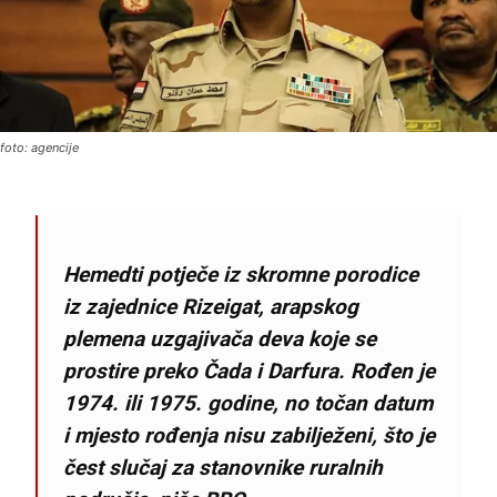
foto: agencije
Hemedti potječe iz skromne porodice
iz zajednice Rizeigat, arapskog
plemena uzgajivača deva koje se
prostire preko Čada i Darfura. Rođen je
1974. ili 1975. godine, no točan datum
i mjesto rođenja nisu zabilježeni, što je
čest slučaj za stanovnike ruralnih