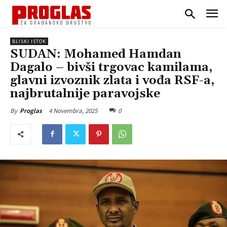
BLISKI ISTOK
SUDAN: Mohamed Hamdan
Dagalo – bivši trgovac kamilama,
glavni izvoznik zlata i vođa RSF-a,
najbrutalnije paravojske
4 Novembra, 2025
0
By
Proglas