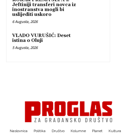
Jeftiniji transferi novca iz
inostranstva mogli bi
uslijediti uskoro
6 Augusta, 2026
VLADO VURUŠIĆ: Deset
istina o Oluji
5 Augusta, 2026
Naslovnica
Politika
Društvo
Kolumne
Planet
Kultura