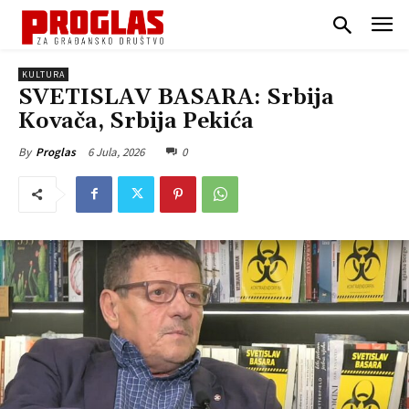
KULTURA
SVETISLAV BASARA: Srbija
Kovača, Srbija Pekića
6 Jula, 2026
0
By
Proglas